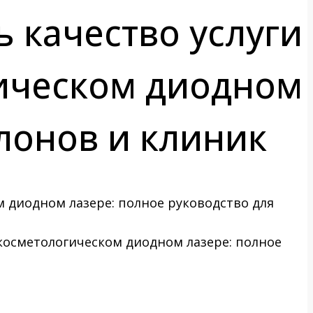
 качество услуги
ическом диодном
алонов и клиник
косметологическом диодном лазере: полное