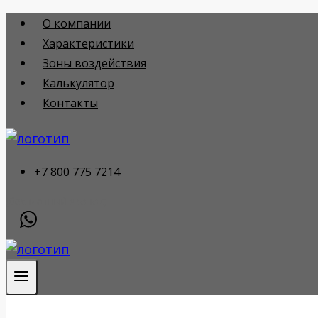
Перейти
О компании
к
Характеристики
содержимому
Зоны воздействия
Калькулятор
Контакты
+7 800 775 7214
(бесплатный звонок)