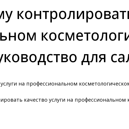
у контролировать
льном косметолог
уководство для с
ировать качество услуги на профессиональном 