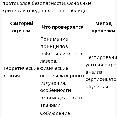
протоколов безопасности. Основные
критерии представлены в таблице:
Критерий
Метод
Что проверяется
оценки
проверки
Понимание
принципов
работы диодного
Тестировани
лазера,
устный опро
Теоретические
физические
анализ
знания
основы лазерного
сертификато
излучения,
обучения
особенности
взаимодействия с
тканями
Соблюдение