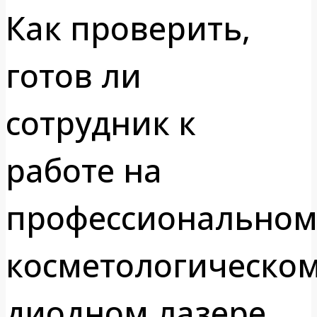
Как проверить,
готов ли
сотрудник к
работе на
профессионально
косметологическо
диодном лазере