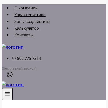
Перейти
О компании
к
Характеристики
содержимому
Зоны воздействия
Калькулятор
Контакты
+7 800 775 7214
(бесплатный звонок)