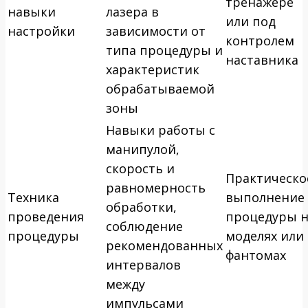
тренажёре
навыки
лазера в
или под
настройки
зависимости от
контролем
типа процедуры и
наставника
характеристик
обрабатываемой
зоны
Навыки работы с
манипулой,
скорость и
Практическо
равномерность
Техника
выполнение
обработки,
проведения
процедуры 
соблюдение
процедуры
моделях или
рекомендованных
фантомах
интервалов
между
импульсами