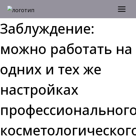
Перейти
к
содержимому
Заблуждение:
можно работать на
одних и тех же
настройках
профессиональног
косметологическог