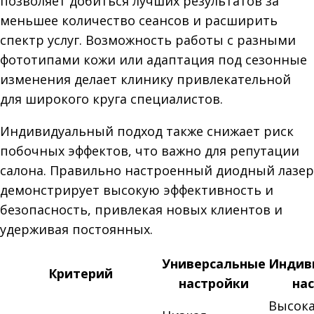
позволяет добиться лучших результатов за
меньшее количество сеансов и расширить
спектр услуг. Возможность работы с разными
фототипами кожи или адаптация под сезонные
изменения делает клинику привлекательной
для широкого круга специалистов.
Индивидуальный подход также снижает риск
побочных эффектов, что важно для репутации
салона. Правильно настроенный диодный лазер
демонстрирует высокую эффективность и
безопасность, привлекая новых клиентов и
удерживая постоянных.
Универсальные
Индив
Критерий
настройки
на
Высока