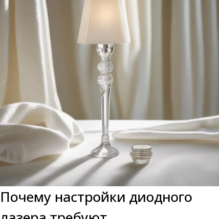
Почему настройки диодного
лазера требуют