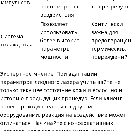
импульсов
равномерность
к перегреву к
воздействия
Позволяет
Критически
использовать
важна для
Система
более высокие
предотвраще
охлаждения
параметры
термических
мощности
повреждений
Экспертное мнение: При адаптации
параметров диодного лазера учитывайте не
только текущее состояние кожи и волос, но и
историю предыдущих процедур. Если клиент
ранее проходил сеансы на другом
оборудовании, реакция на воздействие может
отличаться. Начинайте с консервативных