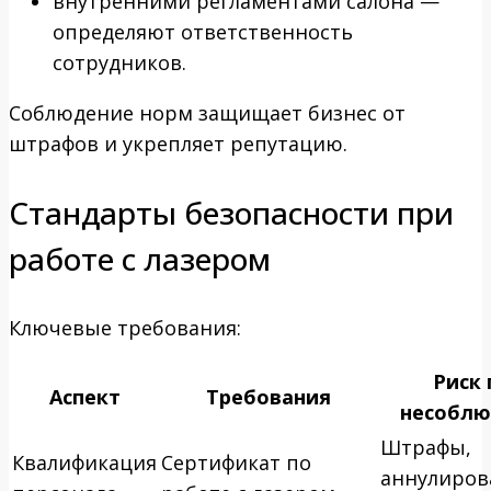
внутренними регламентами салона —
определяют ответственность
сотрудников.
Соблюдение норм защищает бизнес от
штрафов и укрепляет репутацию.
Стандарты безопасности при
работе с лазером
Ключевые требования:
Риск 
Аспект
Требования
несоблю
Штрафы,
Квалификация
Сертификат по
аннулиров