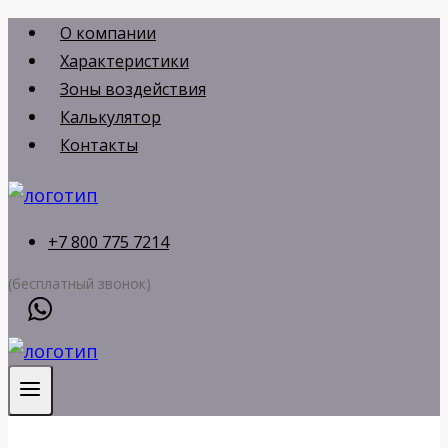
Перейти
О компании
к
Характеристики
содержимому
Зоны воздействия
Калькулятор
Контакты
+7 800 775 7214
(бесплатный звонок)