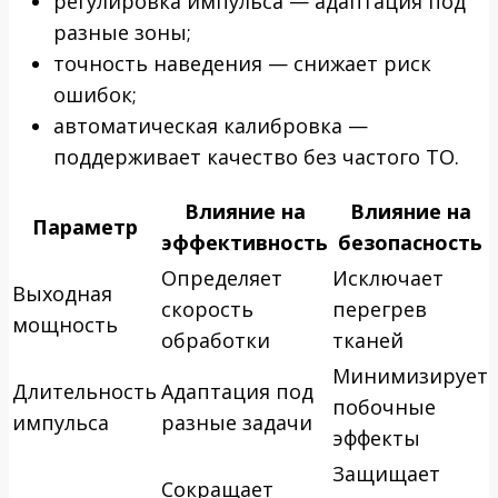
регулировка импульса — адаптация под
разные зоны;
точность наведения — снижает риск
ошибок;
автоматическая калибровка —
поддерживает качество без частого ТО.
Влияние на
Влияние на
Параметр
эффективность
безопасность
Определяет
Исключает
Выходная
скорость
перегрев
мощность
обработки
тканей
Минимизирует
Длительность
Адаптация под
побочные
импульса
разные задачи
эффекты
Защищает
Сокращает