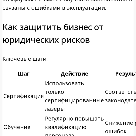
связаны с ошибками в эксплуатации.
Как защитить бизнес от
юридических рисков
Ключевые шаги:
Шаг
Действие
Резуль
Использовать
только
Соответст
Сертификация
сертифицированные
законодат
лазеры
Регулярно повышать
Снижение 
Обучение
квалификацию
ошибок
персонала