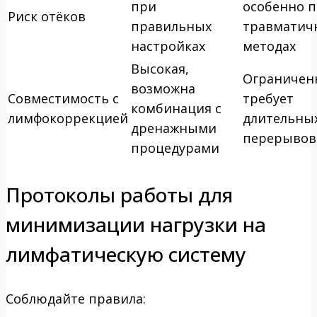
при
особенно 
Риск отёков
правильных
травматич
настройках
методах
Высокая,
Ограничен
возможна
Совместимость с
требует
комбинация с
лимфокоррекцией
длительны
дренажными
перерывов
процедурами
Протоколы работы для
минимизации нагрузки на
лимфатическую систему
Соблюдайте правила: