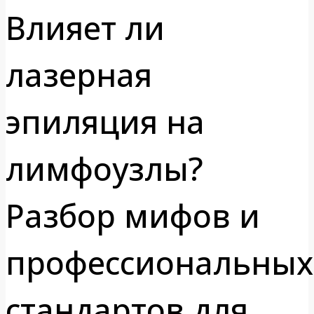
Влияет ли
лазерная
эпиляция на
лимфоузлы?
Разбор мифов и
профессиональных
стандартов для