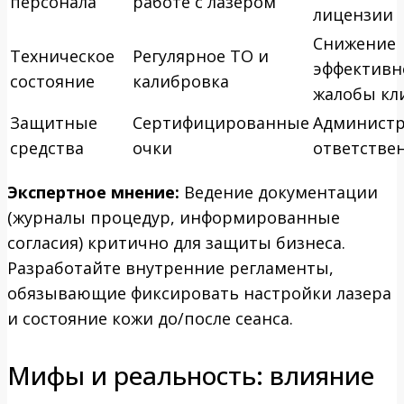
персонала
работе с лазером
лицензии
Снижение
Техническое
Регулярное ТО и
эффективн
состояние
калибровка
жалобы кл
Защитные
Сертифицированные
Администр
средства
очки
ответстве
Экспертное мнение:
Ведение документации
(журналы процедур, информированные
согласия) критично для защиты бизнеса.
Разработайте внутренние регламенты,
обязывающие фиксировать настройки лазера
и состояние кожи до/после сеанса.
Мифы и реальность: влияние