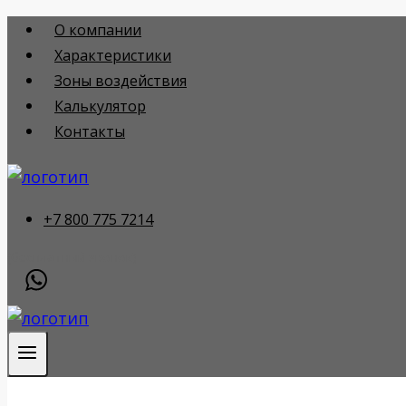
Перейти
О компании
к
Характеристики
содержимому
Зоны воздействия
Калькулятор
Контакты
+7 800 775 7214
(бесплатный звонок)