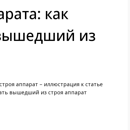
рата: как
 вышедший из
вать вышедший из строя аппарат