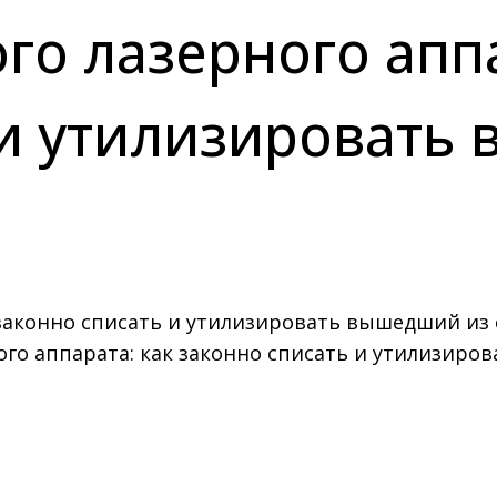
го лазерного аппа
 и утилизировать
ого аппарата: как законно списать и утилизиро