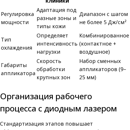
клиники
Адаптация под
Регулировка
Диапазон с шагом
разные зоны и
мощности
не более 5 Дж/см²
типы кожи
Определяет
Комбинированное
Тип
интенсивность
(контактное +
охлаждения
нагрузки
воздушное)
Скорость
Набор сменных
Габариты
обработки
аппликаторов (9–
аппликатора
крупных зон
25 мм)
Организация рабочего
процесса с диодным лазером
Стандартизация этапов повышает