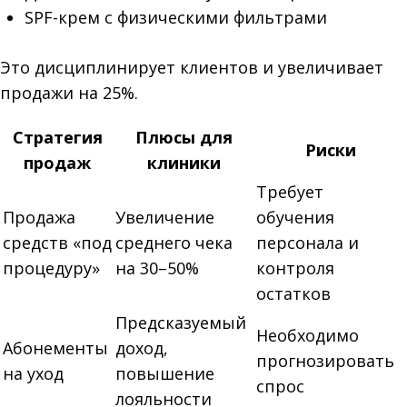
SPF-крем с физическими фильтрами
Это дисциплинирует клиентов и увеличивает
продажи на 25%.
Стратегия
Плюсы для
Риски
продаж
клиники
Требует
Продажа
Увеличение
обучения
средств «под
среднего чека
персонала и
процедуру»
на 30–50%
контроля
остатков
Предсказуемый
Необходимо
Абонементы
доход,
прогнозировать
на уход
повышение
спрос
лояльности