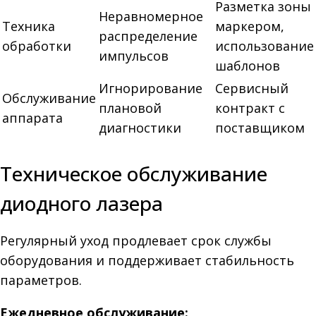
Разметка зоны
Неравномерное
Техника
маркером,
распределение
обработки
использование
импульсов
шаблонов
Игнорирование
Сервисный
Обслуживание
плановой
контракт с
аппарата
диагностики
поставщиком
Техническое обслуживание
диодного лазера
Регулярный уход продлевает срок службы
оборудования и поддерживает стабильность
параметров.
Ежедневное обслуживание: