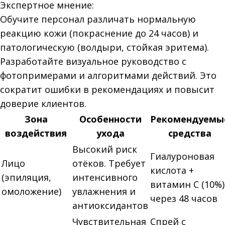
Экспертное мнение:
Обучите персонал различать нормальную
реакцию кожи (покраснение до 24 часов) и
патологическую (волдыри, стойкая эритема).
Разработайте визуальное руководство с
фотопримерами и алгоритмами действий. Это
сократит ошибки в рекомендациях и повысит
доверие клиентов.
Зона
Особенности
Рекомендуемы
воздействия
ухода
средства
Высокий риск
Гиалуроновая
Лицо
отёков. Требует
кислота +
(эпиляция,
интенсивного
витамин C (10%)
омоложение)
увлажнения и
через 48 часов
антиоксидантов
Чувствительная
Спрей с