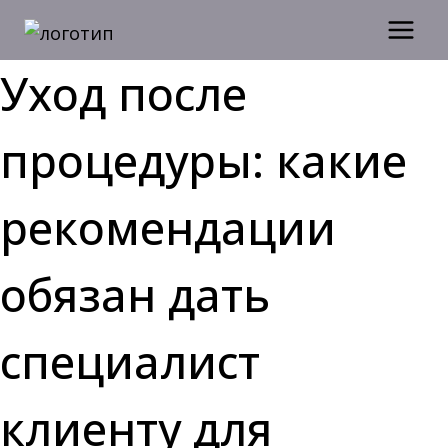
Перейти
к
содержимому
Уход после
процедуры: какие
рекомендации
обязан дать
специалист
клиенту для