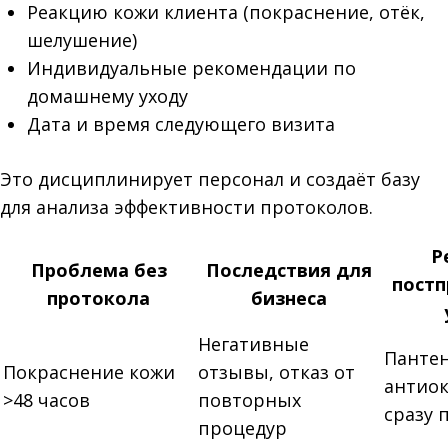
Реакцию кожи клиента (покраснение, отёк,
шелушение)
Индивидуальные рекомендации по
домашнему уходу
Дата и время следующего визита
Это дисциплинирует персонал и создаёт базу
для анализа эффективности протоколов.
Р
Проблема без
Последствия для
пост
протокола
бизнеса
Негативные
Пантен
Покраснение кожи
отзывы, отказ от
антио
>48 часов
повторных
сразу 
процедур