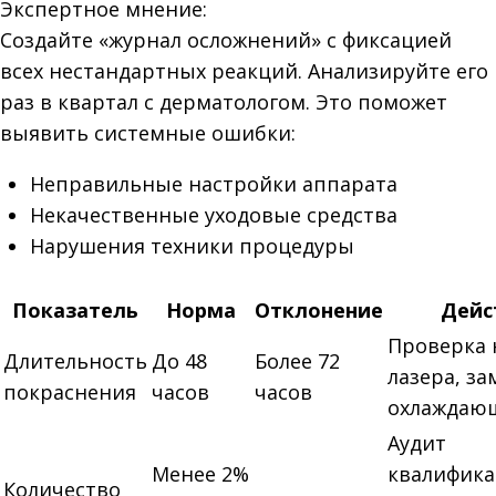
Экспертное мнение:
Создайте «журнал осложнений» с фиксацией
всех нестандартных реакций. Анализируйте его
раз в квартал с дерматологом. Это поможет
выявить системные ошибки:
Неправильные настройки аппарата
Некачественные уходовые средства
Нарушения техники процедуры
Показатель
Норма
Отклонение
Дейс
Проверка 
Длительность
До 48
Более 72
лазера, за
покраснения
часов
часов
охлаждающ
Аудит
Менее 2%
квалифик
Количество