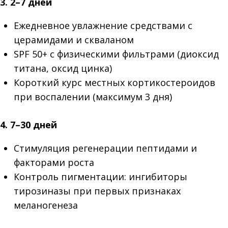
3. 2–7 дней
Ежедневное увлажнение средствами с
церамидами и скваланом
SPF 50+ с физическими фильтрами (диоксид
титана, оксид цинка)
Короткий курс местных кортикостероидов
при воспалении (максимум 3 дня)
4. 7–30 дней
Стимуляция регенерации пептидами и
факторами роста
Контроль пигментации: ингибиторы
тирозиназы при первых признаках
меланогенеза