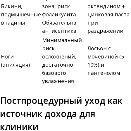
Бикини,
зона, риск
октендином +
подмышечные
фолликулита.
цинковая паста
впадины
Обязательна
при
антисептика
раздражении
Минимальный
риск
Лосьон с
Ноги
осложнений,
мочевиной (5–
(эпиляция)
достаточно
10%) и
базового
пантенолом
увлажнения
Постпроцедурный уход как
источник дохода для
клиники