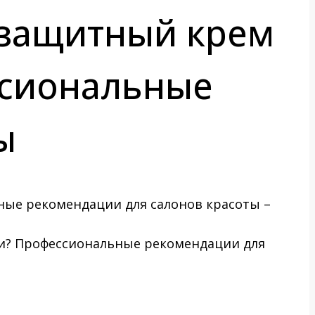
езащитный крем
ссиональные
ы
ии? Профессиональные рекомендации для