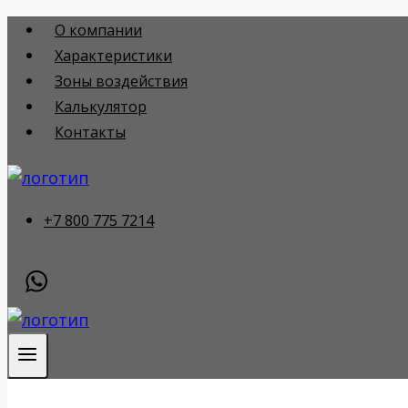
Перейти
О компании
к
Характеристики
содержимому
Зоны воздействия
Калькулятор
Контакты
+7 800 775 7214
(бесплатный звонок)