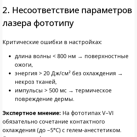
2. Несоответствие параметров
лазера фототипу
Критические ошибки в настройках:
длина волны < 800 нм → поверхностные
ожоги,
энергия > 20 Дж/см² без охлаждения →
некроз тканей,
импульсы > 500 мс → термическое
повреждение дермы.
Экспертное мнение:
На фототипах V–VI
обязательно сочетание контактного
охлаждения (до –5°C) с гелем-анестетиком.