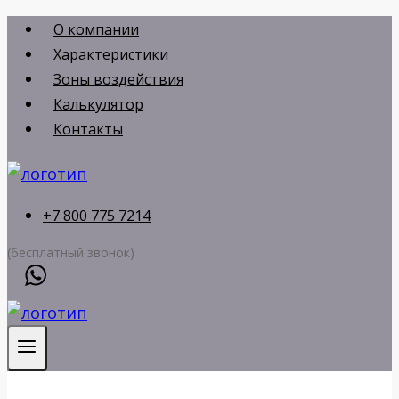
Перейти
О компании
к
Характеристики
содержимому
Зоны воздействия
Калькулятор
Контакты
+7 800 775 7214
(бесплатный звонок)