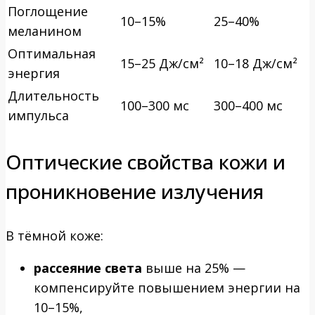
Поглощение
10–15%
25–40%
меланином
Оптимальная
15–25 Дж/см²
10–18 Дж/см²
энергия
Длительность
100–300 мс
300–400 мс
импульса
Оптические свойства кожи и
проникновение излучения
В тёмной коже:
рассеяние света
выше на 25% —
компенсируйте повышением энергии на
10–15%,