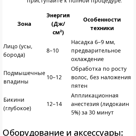
приступайте к полной процедуре.
Энергия
Особенности
Зона
(Дж/
техники
см²)
Насадка 6–9 мм,
Лицо (усы,
8–10
предварительное
борода)
охлаждение
Обработка по росту
Подмышечные
10–12
волос, без наложения
впадины
пятен
Аппликационная
Бикини
12–14
анестезия (лидокаин
(глубокое)
5%) за 30 минут
Оборудование и аксессуары: