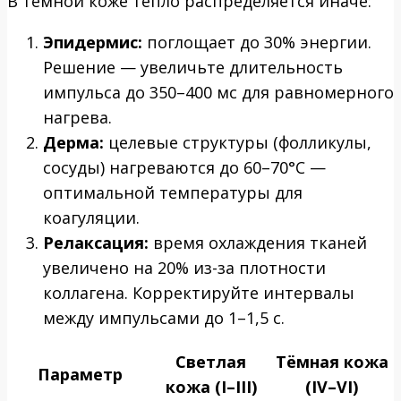
В тёмной коже тепло распределяется иначе:
Эпидермис:
поглощает до 30% энергии.
Решение — увеличьте длительность
импульса до 350–400 мс для равномерного
нагрева.
Дерма:
целевые структуры (фолликулы,
сосуды) нагреваются до 60–70°C —
оптимальной температуры для
коагуляции.
Релаксация:
время охлаждения тканей
увеличено на 20% из-за плотности
коллагена. Корректируйте интервалы
между импульсами до 1–1,5 с.
Светлая
Тёмная кожа
Параметр
кожа (I–III)
(IV–VI)