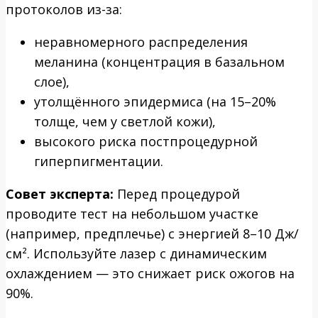
протоколов из-за:
неравномерного распределения
меланина (концентрация в базальном
слое),
утолщённого эпидермиса (на 15–20%
толще, чем у светлой кожи),
высокого риска постпроцедурной
гиперпигментации.
Совет эксперта:
Перед процедурой
проводите тест на небольшом участке
(например, предплечье) с энергией 8–10 Дж/
см². Используйте лазер с динамическим
охлаждением — это снижает риск ожогов на
90%.