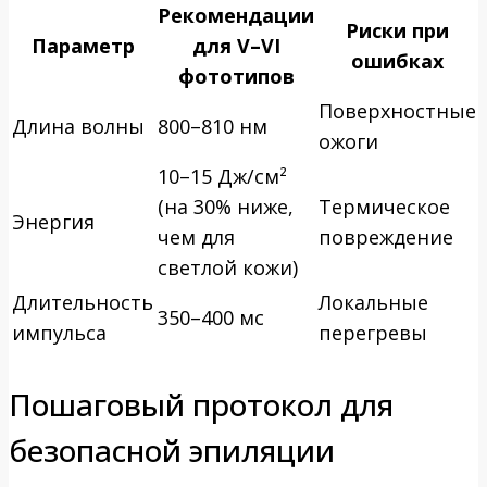
Рекомендации
Риски при
Параметр
для V–VI
ошибках
фототипов
Поверхностные
Длина волны
800–810 нм
ожоги
10–15 Дж/см²
(на 30% ниже,
Термическое
Энергия
чем для
повреждение
светлой кожи)
Длительность
Локальные
350–400 мс
импульса
перегревы
Пошаговый протокол для
безопасной эпиляции