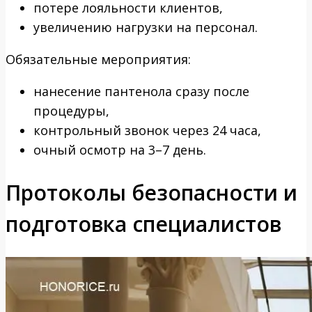
потере лояльности клиентов,
увеличению нагрузки на персонал.
Обязательные мероприятия:
нанесение пантенола сразу после
процедуры,
контрольный звонок через 24 часа,
очный осмотр на 3–7 день.
Протоколы безопасности и
подготовка специалистов