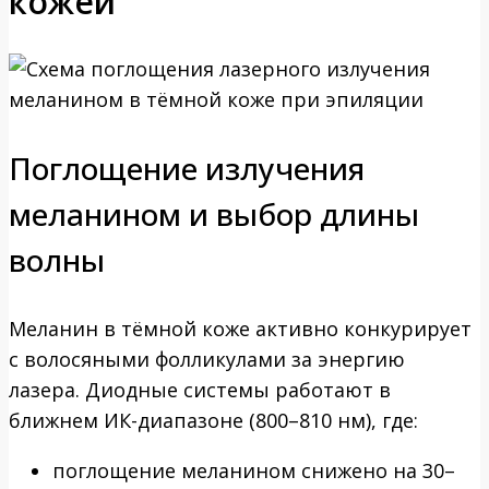
кожей
Поглощение излучения
меланином и выбор длины
волны
Меланин в тёмной коже активно конкурирует
с волосяными фолликулами за энергию
лазера. Диодные системы работают в
ближнем ИК-диапазоне (800–810 нм), где:
поглощение меланином снижено на 30–