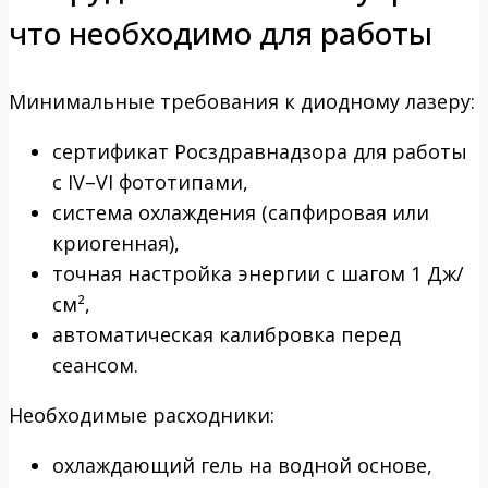
что необходимо для работы
Минимальные требования к диодному лазеру:
сертификат Росздравнадзора для работы
с IV–VI фототипами,
система охлаждения (сапфировая или
криогенная),
точная настройка энергии с шагом 1 Дж/
см²,
автоматическая калибровка перед
сеансом.
Необходимые расходники:
охлаждающий гель на водной основе,