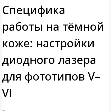
Специфика
работы на тёмной
коже: настройки
диодного лазера
для фототипов V–
VI