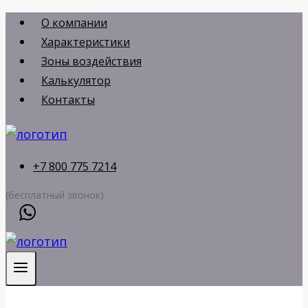
Перейти
О компании
к
Характеристики
содержимому
Зоны воздействия
Калькулятор
Контакты
+7 800 775 7214
(бесплатный звонок)