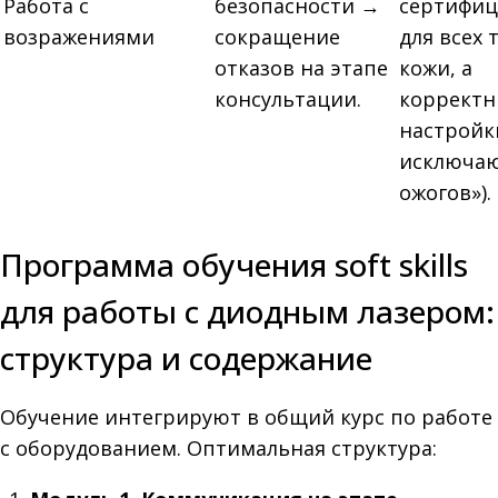
Работа с
безопасности →
сертифи
возражениями
сокращение
для всех 
отказов на этапе
кожи, а
консультации.
коррект
настройк
исключаю
ожогов»).
Программа обучения soft skills
для работы с диодным лазером:
структура и содержание
Обучение интегрируют в общий курс по работе
с оборудованием. Оптимальная структура: