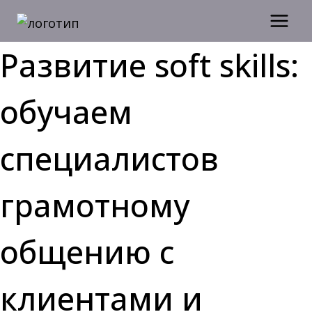
Перейти
к
содержимому
Развитие soft skills:
обучаем
специалистов
грамотному
общению с
клиентами и