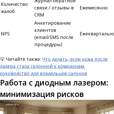
Журнал обратной
Количество
связи / отзывы в
Ежемесячно
жалоб
CRM
Анкетирование
клиентов
NPS
Ежеквартальн
(email/SMS после
процедуры)
💡
Читайте также:
Что делать, если кожа после
лазера стала склонной к комедонам:
руководство для владельцев салонов
Работа с диодным лазером:
минимизация рисков