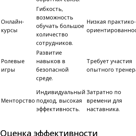
Гибкость,
возможность
Онлайн-
Низкая практико-
обучать большое
курсы
ориентированнос
количество
сотрудников.
Развитие
Ролевые
навыков в
Требует участия
игры
безопасной
опытного тренер
среде.
Индивидуальный
Затратно по
Менторство
подход, высокая
времени для
эффективность.
наставника.
Оценка эффективности