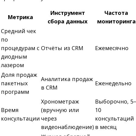
Инструмент
Частота
Метрика
сбора данных
мониторинга
Средний чек
по
процедурам с
Отчёты из CRM
Ежемесячно
диодным
лазером
Доля продаж
Аналитика продаж
пакетных
Еженедельно
в CRM
программ
Хронометраж
Выборочно, 5
Время
(вручную или
10
консультации
через
консультаций
видеонаблюдение)
в месяц