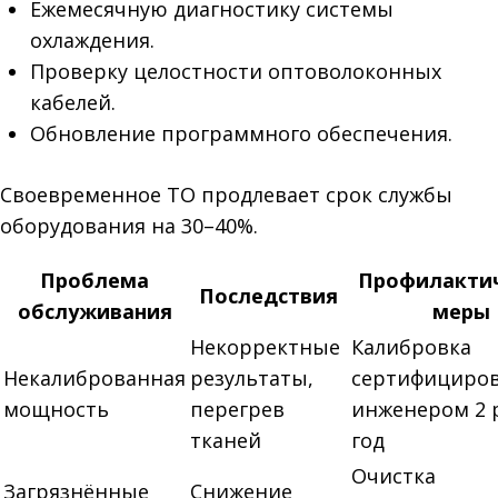
Ежемесячную диагностику системы
охлаждения.
Проверку целостности оптоволоконных
кабелей.
Обновление программного обеспечения.
Своевременное ТО продлевает срок службы
оборудования на 30–40%.
Проблема
Профилакти
Последствия
обслуживания
меры
Некорректные
Калибровка
Некалиброванная
результаты,
сертифициро
мощность
перегрев
инженером 2 
тканей
год
Очистка
Загрязнённые
Снижение