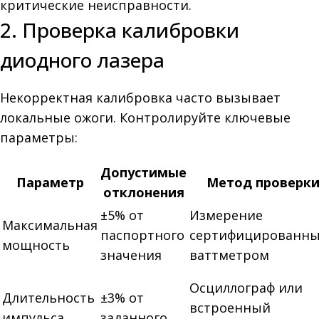
критические неисправности.
2. Проверка калибровки
диодного лазера
Некорректная калибровка часто вызывает
локальные ожоги. Контролируйте ключевые
параметры:
Допустимые
Параметр
Метод проверк
отклонения
±5% от
Измерение
Максимальная
паспортного
сертифицированн
мощность
значения
ваттметром
Осциллограф или
Длительность
±3% от
встроенный
импульса
заданного