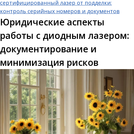
сертифицированный лазер от подделки:
контроль серийных номеров и документов
Юридические аспекты
работы с диодным лазером:
документирование и
минимизация рисков