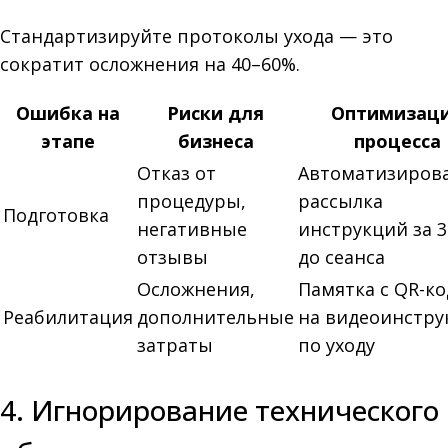
Стандартизируйте протоколы ухода — это
сократит осложнения на 40–60%.
Ошибка на
Риски для
Оптимизац
этапе
бизнеса
процесса
Отказ от
Автоматизиров
процедуры,
рассылка
Подготовка
негативные
инструкций за 3
отзывы
до сеанса
Осложнения,
Памятка с QR-к
Реабилитация
дополнительные
на видеоинстр
затраты
по уходу
4. Игнорирование технического