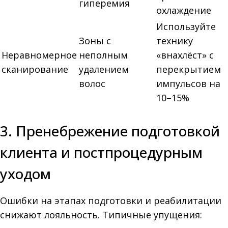
гиперемия
охлаждение
Используйте
Зоны с
технику
Неравномерное
неполным
«внахлёст» с
сканирование
удалением
перекрытием
волос
импульсов на
10–15%
3. Пренебрежение подготовкой
клиента и постпроцедурным
уходом
Ошибки на этапах подготовки и реабилитации
снижают лояльность. Типичные упущения: