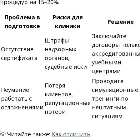
процедур на 15–20%.
Проблема в
Риски для
Решение
подготовке
клиники
Заключайте
Штрафы
договоры только
Отсутствие
надзорных
аккредитованн
сертификата
органов,
учебными
судебные иски
центрами
Проводите
Потеря
Неумение
симуляционные
клиентов,
работать с
тренинги по
репутационные
осложнениями
нештатным
потери
ситуациям
💡
Читайте также:
Как отличить