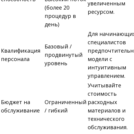
увеличенным
(более 20
ресурсом.
процедур в
день)
Для начинающи
специалистов
Базовый /
Квалификация
предпочтитель
продвинутый
персонала
модели с
уровень
интуитивным
управлением.
Учитывайте
стоимость
Бюджет на
Ограниченный
расходных
обслуживание
/ гибкий
материалов и
технического
обслуживания.