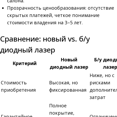
салона.
Прозрачность ценообразования: отсутствие
скрытых платежей, четкое понимание
стоимости владения на 3–5 лет.
Сравнение: новый vs. б/у
диодный лазер
Новый
Б/у дио
Критерий
диодный лазер
лазе
Ниже, но с
Стоимость
Высокая, но
рисками
приобретения
фиксированная
дополните
затрат
Полное
покрытие,
Гарантийное
Ограничен