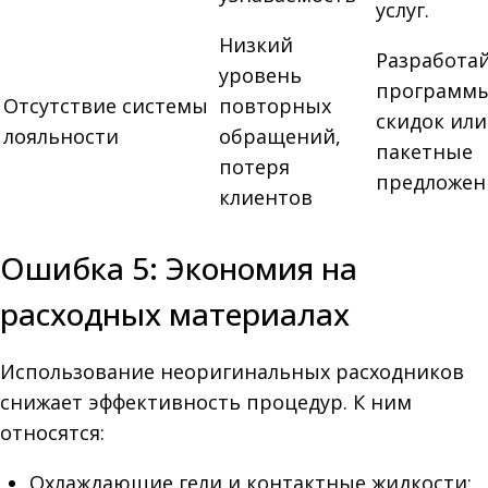
услуг.
Низкий
Разработа
уровень
программ
Отсутствие системы
повторных
скидок или
лояльности
обращений,
пакетные
потеря
предложен
клиентов
Ошибка 5: Экономия на
расходных материалах
Использование неоригинальных расходников
снижает эффективность процедур. К ним
относятся:
Охлаждающие гели и контактные жидкости;