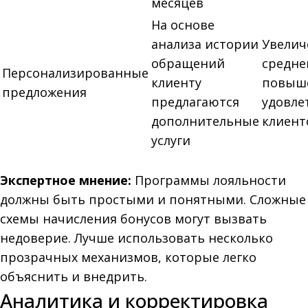
месяцев
На основе
анализа истории
Увелич
обращений
среднег
Персонализированные
клиенту
повыш
предложения
предлагаются
удовле
дополнительные
клиент
услуги
Экспертное мнение:
Программы лояльности
должны быть простыми и понятными. Сложные
схемы начисления бонусов могут вызвать
недоверие. Лучше использовать несколько
прозрачных механизмов, которые легко
объяснить и внедрить.
Аналитика и корректировка