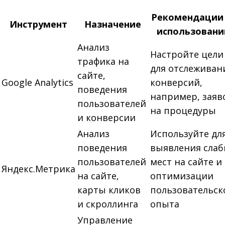
Рекомендации
Инструмент
Назначение
использован
Анализ
Настройте цели
трафика на
для отслеживан
сайте,
Google Analytics
конверсий,
поведения
например, заяв
пользователей
на процедуры
и конверсии
Анализ
Используйте дл
поведения
выявления слаб
пользователей
мест на сайте и
Яндекс.Метрика
на сайте,
оптимизации
карты кликов
пользовательск
и скроллинга
опыта
Управление