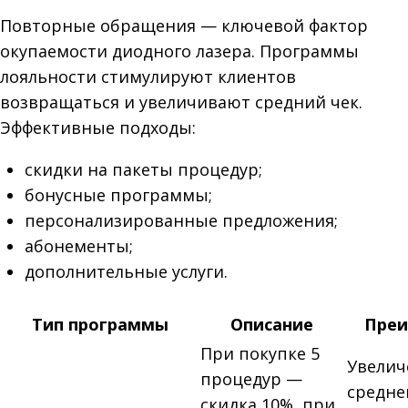
Повторные обращения — ключевой фактор
окупаемости диодного лазера. Программы
лояльности стимулируют клиентов
возвращаться и увеличивают средний чек.
Эффективные подходы:
скидки на пакеты процедур;
бонусные программы;
персонализированные предложения;
абонементы;
дополнительные услуги.
Тип программы
Описание
Преи
При покупке 5
Увелич
процедур —
среднег
скидка 10%, при