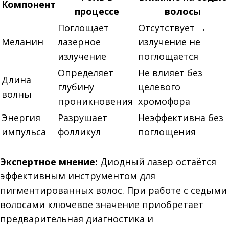
Компонент
процессе
волосы
Поглощает
Отсутствует →
Меланин
лазерное
излучение не
излучение
поглощается
Определяет
Не влияет без
Длина
глубину
целевого
волны
проникновения
хромофора
Энергия
Разрушает
Неэффективна без
импульса
фолликул
поглощения
Экспертное мнение:
Диодный лазер остаётся
эффективным инструментом для
пигментированных волос. При работе с седыми
волосами ключевое значение приобретает
предварительная диагностика и