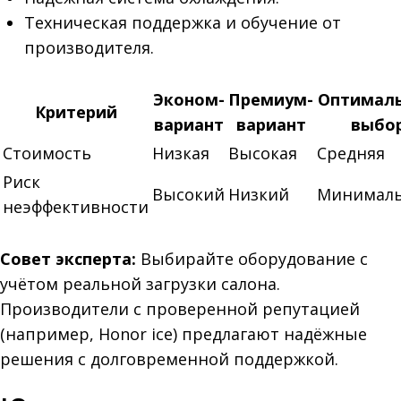
Техническая поддержка и обучение от
производителя.
Эконом-
Премиум-
Оптимал
Критерий
вариант
вариант
выбо
Стоимость
Низкая
Высокая
Средняя
Риск
Высокий
Низкий
Минимал
неэффективности
Совет эксперта:
Выбирайте оборудование с
учётом реальной загрузки салона.
Производители с проверенной репутацией
(например, Honor ice) предлагают надёжные
решения с долговременной поддержкой.