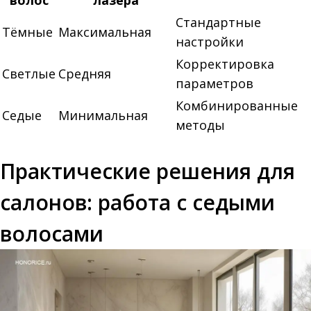
волос
лазера
Стандартные
Тёмные
Максимальная
настройки
Корректировка
Светлые
Средняя
параметров
Комбинированные
Седые
Минимальная
методы
Практические решения для
салонов: работа с седыми
волосами