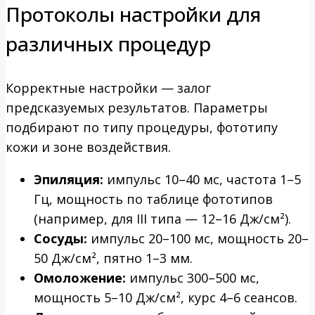
Протоколы настройки для
различных процедур
Корректные настройки — залог
предсказуемых результатов. Параметры
подбирают по типу процедуры, фототипу
кожи и зоне воздействия.
Эпиляция:
импульс 10–40 мс, частота 1–5
Гц, мощность по таблице фототипов
(например, для III типа — 12–16 Дж/см²).
Сосуды:
импульс 20–100 мс, мощность 20–
50 Дж/см², пятно 1–3 мм.
Омоложение:
импульс 300–500 мс,
мощность 5–10 Дж/см², курс 4–6 сеансов.