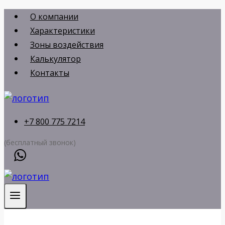
Перейти
О компании
к
Характеристики
содержимому
Зоны воздействия
Калькулятор
Контакты
+7 800 775 7214
(бесплатный звонок)