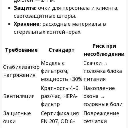
Защита:
очки для персонала и клиента,
светозащитные шторы.
Хранение:
расходные материалы в
стерильных контейнерах.
Риск при
Требование
Стандарт
несоблюдении
Модель с
Скачки →
Стабилизатор
фильтром,
поломка блока
напряжения
мощность +30%
питания
Кратность 4–6
Накопление
Вентиляция
раз/час, HEPA-
озона →
фильтр
головные боли
Защитные
Сертификация
Повреждение
очки
EN 207, OD 6+
сетчатки