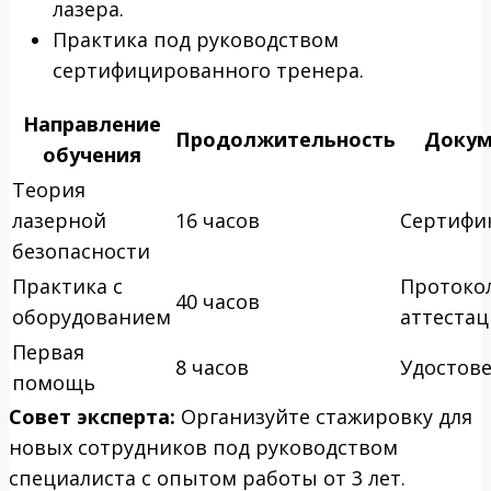
лазера.
Практика под руководством
сертифицированного тренера.
Направление
Продолжительность
Докум
обучения
Теория
лазерной
16 часов
Сертифи
безопасности
Практика с
Протоко
40 часов
оборудованием
аттеста
Первая
8 часов
Удостов
помощь
Совет эксперта:
Организуйте стажировку для
новых сотрудников под руководством
специалиста с опытом работы от 3 лет.