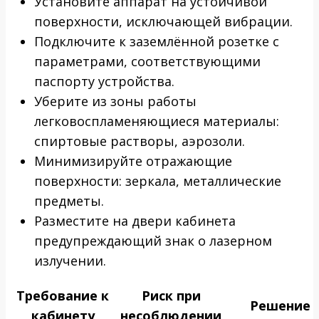
Установите аппарат на устойчивой
поверхности, исключающей вибрации.
Подключите к заземлённой розетке с
параметрами, соответствующими
паспорту устройства.
Уберите из зоны работы
легковоспламеняющиеся материалы:
спиртовые растворы, аэрозоли.
Минимизируйте отражающие
поверхности: зеркала, металлические
предметы.
Разместите на двери кабинета
предупреждающий знак о лазерном
излучении.
Требование к
Риск при
Решение
кабинету
несоблюдении