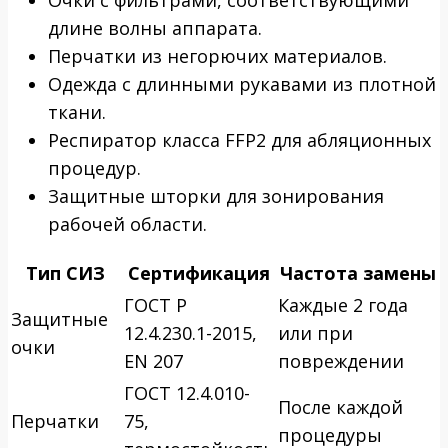
длине волны аппарата.
Перчатки из негорючих материалов.
Одежда с длинными рукавами из плотной
ткани.
Респиратор класса FFP2 для абляционных
процедур.
Защитные шторки для зонирования
рабочей области.
Тип СИЗ
Сертификация
Частота замены
ГОСТ Р
Каждые 2 года
Защитные
12.4.230.1-2015,
или при
очки
EN 207
повреждении
ГОСТ 12.4.010-
После каждой
Перчатки
75,
процедуры