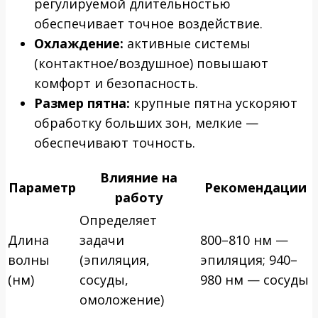
регулируемой длительностью
обеспечивает точное воздействие.
Охлаждение:
активные системы
(контактное/воздушное) повышают
комфорт и безопасность.
Размер пятна:
крупные пятна ускоряют
обработку больших зон, мелкие —
обеспечивают точность.
Влияние на
Параметр
Рекомендации
работу
Определяет
Длина
задачи
800–810 нм —
волны
(эпиляция,
эпиляция; 940–
(нм)
сосуды,
980 нм — сосуды
омоложение)