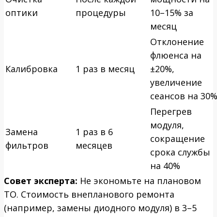
оптики
процедуры
10–15% за
месяц
Отклонение
флюенса на
Калибровка
1 раз в месяц
±20%,
увеличение
сеансов на 30
Перегрев
модуля,
Замена
1 раз в 6
сокращение
фильтров
месяцев
срока службы
на 40%
Совет эксперта:
Не экономьте на плановом
ТО. Стоимость внепланового ремонта
(например, замены диодного модуля) в 3–5