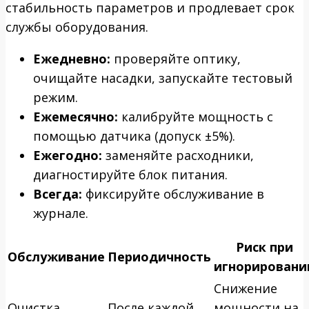
стабильность параметров и продлевает срок
службы оборудования.
Ежедневно:
проверяйте оптику,
очищайте насадки, запускайте тестовый
режим.
Ежемесячно:
калибруйте мощность с
помощью датчика (допуск ±5%).
Ежегодно:
заменяйте расходники,
диагностируйте блок питания.
Всегда:
фиксируйте обслуживание в
журнале.
Риск при
Обслуживание
Периодичность
игнорировани
Снижение
Очистка
После каждой
мощности на