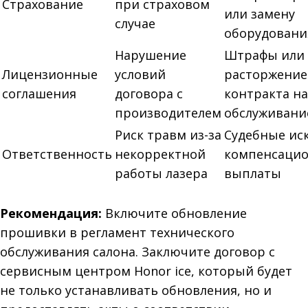
Страхование
при страховом
или замену
случае
оборудовани
Нарушение
Штрафы или
Лицензионные
условий
расторжение
соглашения
договора с
контракта на
производителем
обслуживани
Риск травм из-за
Судебные ис
Ответственность
некорректной
компенсаци
работы лазера
выплаты
Рекомендация:
Включите обновление
прошивки в регламент технического
обслуживания салона. Заключите договор с
сервисным центром Honor ice, который будет
не только устанавливать обновления, но и