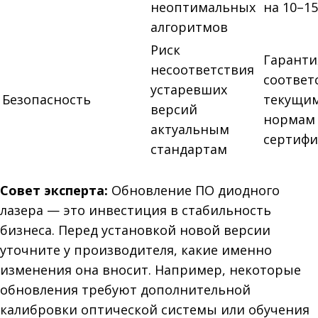
неоптимальных
на 10–1
алгоритмов
Риск
Гаранти
несоответствия
соответ
устаревших
Безопасность
текущи
версий
нормам
актуальным
сертифи
стандартам
Совет эксперта:
Обновление ПО диодного
лазера — это инвестиция в стабильность
бизнеса. Перед установкой новой версии
уточните у производителя, какие именно
изменения она вносит. Например, некоторые
обновления требуют дополнительной
калибровки оптической системы или обучения