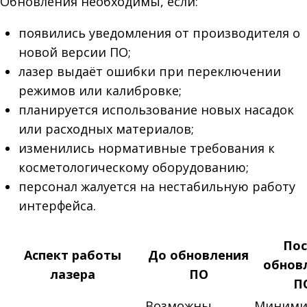
Обновления необходимы, если:
появились уведомления от производителя о
новой версии ПО;
лазер выдаёт ошибки при переключении
режимов или калибровке;
планируется использование новых насадок
или расходных материалов;
изменились нормативные требования к
косметологическому оборудованию;
персонал жалуется на нестабильную работу
интерфейса.
Пос
Аспект работы
До обновления
обнов
лазера
ПО
П
Возможны
Миними