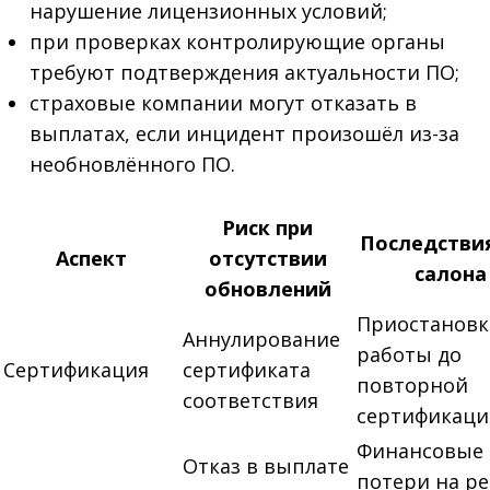
нарушение лицензионных условий;
при проверках контролирующие органы
требуют подтверждения актуальности ПО;
страховые компании могут отказать в
выплатах, если инцидент произошёл из-за
необновлённого ПО.
Риск при
Последстви
Аспект
отсутствии
салона
обновлений
Приостановк
Аннулирование
работы до
Сертификация
сертификата
повторной
соответствия
сертификаци
Финансовые
Отказ в выплате
потери на р