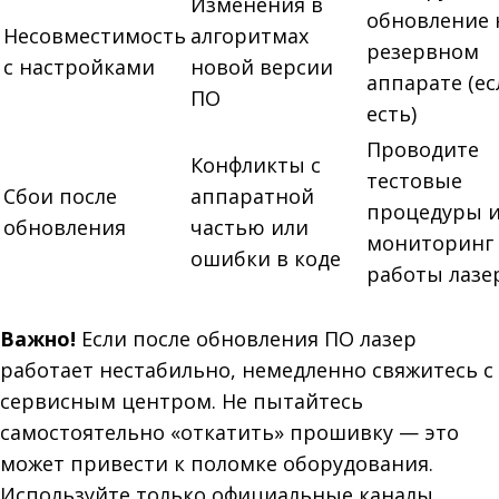
Изменения в
обновление 
Несовместимость
алгоритмах
резервном
с настройками
новой версии
аппарате (ес
ПО
есть)
Проводите
Конфликты с
тестовые
Сбои после
аппаратной
процедуры 
обновления
частью или
мониторинг
ошибки в коде
работы лазе
Важно!
Если после обновления ПО лазер
работает нестабильно, немедленно свяжитесь с
сервисным центром. Не пытайтесь
самостоятельно «откатить» прошивку — это
может привести к поломке оборудования.
Используйте только официальные каналы