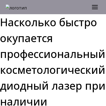
Перейти
к
содержимому
Насколько быстро
окупается
профессиональный
косметологический
диодный лазер при
наличии