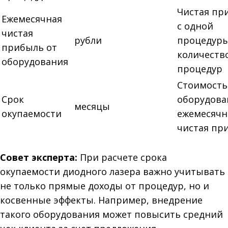
Чистая пр
Ежемесячная
с одной
чистая
рубли
процедуры
прибыль от
количеств
оборудования
процедур
Стоимость
Срок
оборудова
месяцы
окупаемости
ежемесячн
чистая пр
Совет эксперта:
При расчете срока
окупаемости диодного лазера важно учитывать
не только прямые доходы от процедур, но и
косвенные эффекты. Например, внедрение
такого оборудования может повысить средний