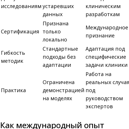
исследованиям
устаревших
клиническим
данных
разработкам
Признана
Международное
Сертификация
только
признание
локально
Стандартные
Адаптация под
Гибкость
подходы без
специфические
методик
адаптации
задачи клиники
Работа на
Ограничена
реальных случа
Практика
демонстрацией
под
на моделях
руководством
экспертов
Как международный опыт