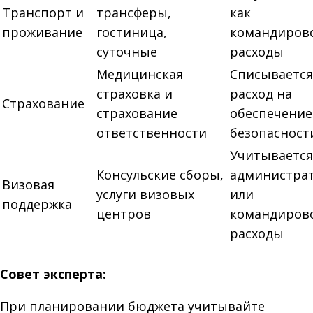
Транспорт и
трансферы,
как
проживание
гостиница,
командиров
суточные
расходы
Медицинская
Списывается
страховка и
расход на
Страхование
страхование
обеспечение
ответственности
безопасност
Учитывается
Консульские сборы,
администра
Визовая
услуги визовых
или
поддержка
центров
командиров
расходы
Совет эксперта:
При планировании бюджета учитывайте