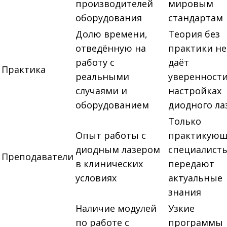
производителей
мировым
оборудования
стандартам
Долю времени,
Теория без
отведённую на
практики не
работу с
даёт
Практика
реальными
уверенности
случаями и
настройках
оборудованием
диодного ла
Только
Опыт работы с
практикую
диодным лазером
специалист
Преподаватели
в клинических
передают
условиях
актуальные
знания
Наличие модулей
Узкие
по работе с
программы