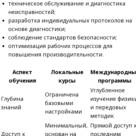
техническое обслуживание и диагностика
неисправностей;
разработка индивидуальных протоколов на
основе диагностики;
соблюдение стандартов безопасности;
оптимизация рабочих процессов для
повышения производительности.
Аспект
Локальные
Международны
обучения
курсы
программы
Углубленное
Ограничена
Глубина
изучение физик
базовыми
знаний
и передовых
настройками
методик
Минимальный,
Прямой доступ 
Доступ к
основан на
последним