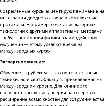
ошибок.
Современные курсы акцентируют внимание на
интеграции диодного лазера в комплексные
протоколы. Например, сочетание лазерных
технологий с другими аппаратными методами
требует понимания физики взаимодействия
излучений — этому уделяют время на
международных курсах.
Экспертное мнение:
Обучение за рубежом — это не только новые
техники, но и сертификация, признаваемая на
международном уровне. Для клиник это
означает повышение доверия партнёров и
расширение возможностей для сотрудничества
с зарубежными поставщиками.