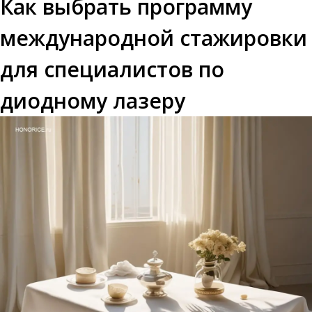
Как выбрать программу
международной стажировки
для специалистов по
диодному лазеру