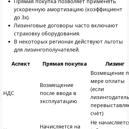
Прямая покупка позволяет применять
ускоренную амортизацию (коэффициент
до 3х).
Лизинговые договоры часто включают
страховку оборудования.
В некоторых регионах действуют льготы
для лизингополучателей.
Аспект
Прямая покупка
Лизинг
Возмещение п
мере оплаты
Возмещение
(если
НДС
после ввода в
лизингодател
эксплуатацию
перевыставля
счёт)
Не начисляетс
Начисляется на