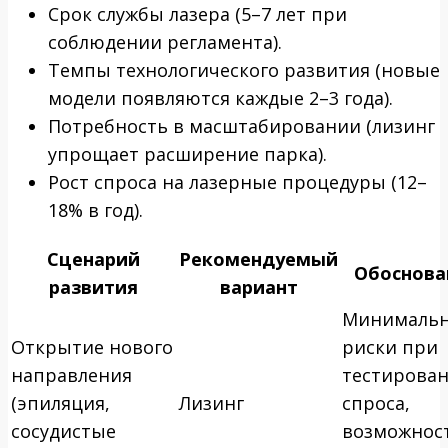
Срок службы лазера (5–7 лет при
соблюдении регламента).
Темпы технологического развития (новые
модели появляются каждые 2–3 года).
Потребность в масштабировании (лизинг
упрощает расширение парка).
Рост спроса на лазерные процедуры (12–
18% в год).
Сценарий
Рекомендуемый
Обоснова
развития
вариант
Минималь
Открытие нового
риски при
направления
тестирова
(эпиляция,
Лизинг
спроса,
сосудистые
возможнос