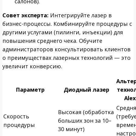
салонов).
Совет эксперта:
Интегрируйте лазер в
бизнес-процессы. Комбинируйте процедуры с
другими услугами (пилинги, инъекции) для
повышения среднего чека. Обучите
администраторов консультировать клиентов
о преимуществах лазерных технологий — это
увеличит конверсию.
Альте
Параметр
Диодный лазер
технол
Alex
Средня
Высокая (обработка
Скорость
(требу
больших зон за 10–
процедуры
времен
30 минут)
настро