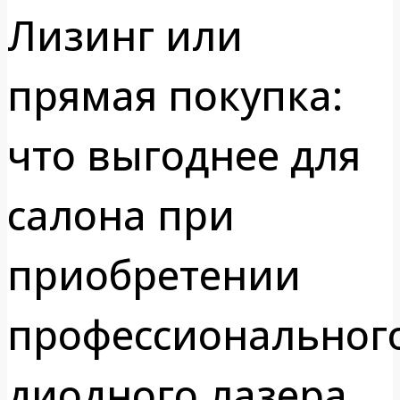
Лизинг или
прямая покупка:
что выгоднее для
салона при
приобретении
профессиональног
диодного лазера