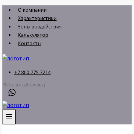
Перейти
О компании
к
Характеристики
содержимому
Зоны воздействия
Калькулятор
Контакты
+7 800 775 7214
(бесплатный звонок)