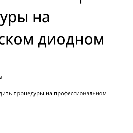
дуры на
ском диодном
оводить процедуры на профессиональном