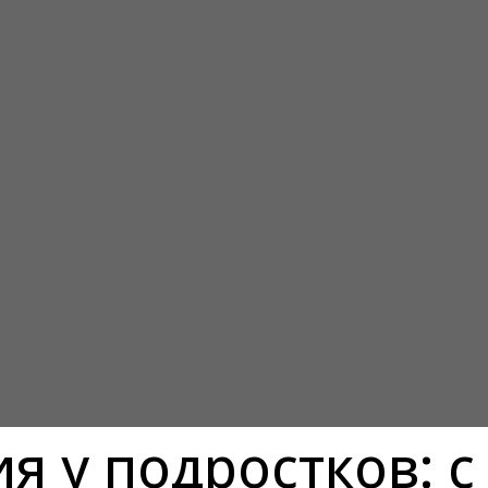
 у подростков: с 