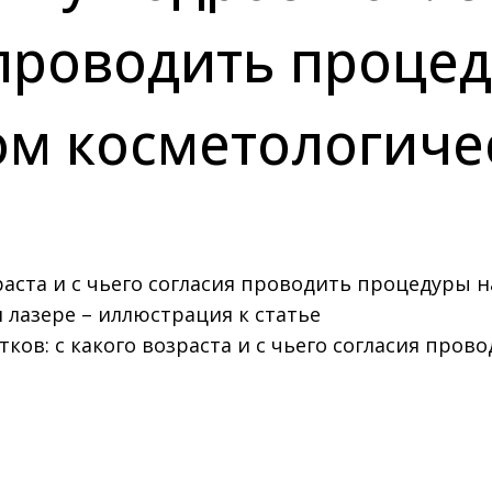
 проводить проце
м косметологиче
тков: с какого возраста и с чьего согласия пр