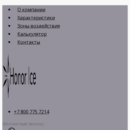
Перейти
О компании
к
Характеристики
содержимому
Зоны воздействия
Калькулятор
Контакты
+7 800 775 7214
(бесплатный звонок)