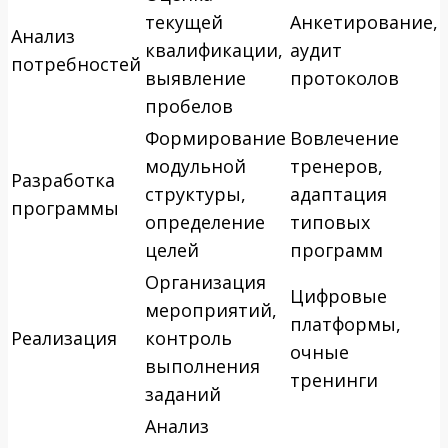
текущей
Анкетирование,
Анализ
квалификации,
аудит
потребностей
выявление
протоколов
пробелов
Формирование
Вовлечение
модульной
тренеров,
Разработка
структуры,
адаптация
программы
определение
типовых
целей
программ
Организация
Цифровые
мероприятий,
платформы,
Реализация
контроль
очные
выполнения
тренинги
заданий
Анализ