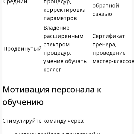
Средний
процедур,
обратной
корректировка
связью
параметров
Владение
расширенным
Сертификат
спектром
тренера,
Продвинутый
процедур,
проведение
умение обучать
мастер-классо
коллег
Мотивация персонала к
обучению
Стимулируйте команду через: