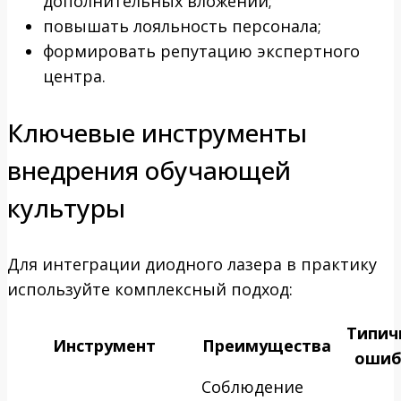
дополнительных вложений;
повышать лояльность персонала;
формировать репутацию экспертного
центра.
Ключевые инструменты
внедрения обучающей
культуры
Для интеграции диодного лазера в практику
используйте комплексный подход:
Типич
Инструмент
Преимущества
ошиб
Соблюдение