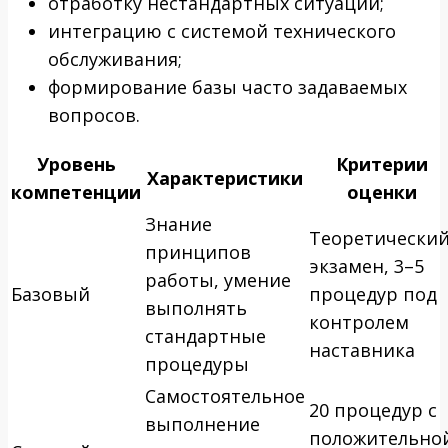
отработку нестандартных ситуаций;
интеграцию с системой технического
обслуживания;
формирование базы часто задаваемых
вопросов.
Уровень
Критерии
Характеристики
компетенции
оценки
Знание
Теоретически
принципов
экзамен, 3–5
работы, умение
Базовый
процедур под
выполнять
контролем
стандартные
наставника
процедуры
Самостоятельное
20 процедур с
выполнение
положительно