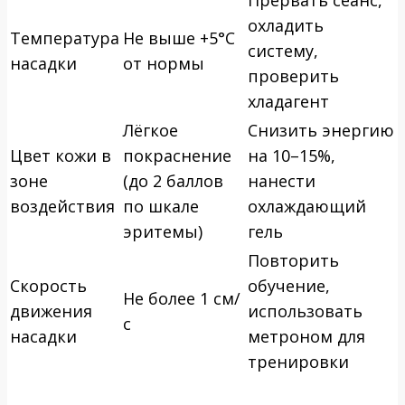
охладить
Температура
Не выше +5°C
систему,
насадки
от нормы
проверить
хладагент
Лёгкое
Снизить энергию
Цвет кожи в
покраснение
на 10–15%,
зоне
(до 2 баллов
нанести
воздействия
по шкале
охлаждающий
эритемы)
гель
Повторить
Скорость
обучение,
Не более 1 см/
движения
использовать
с
насадки
метроном для
тренировки