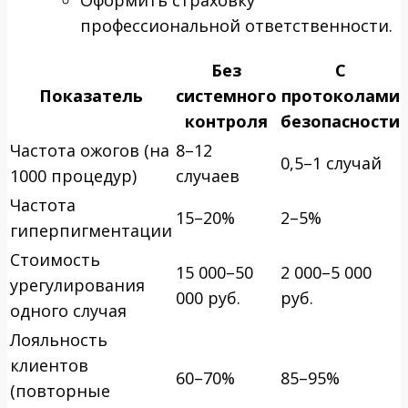
профессиональной ответственности.
Без
С
Показатель
системного
протоколами
контроля
безопасности
Частота ожогов (на
8–12
0,5–1 случай
1000 процедур)
случаев
Частота
15–20%
2–5%
гиперпигментации
Стоимость
15 000–50
2 000–5 000
урегулирования
000 руб.
руб.
одного случая
Лояльность
клиентов
60–70%
85–95%
(повторные