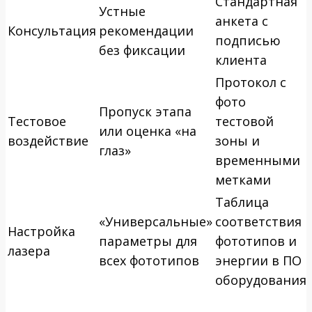
Стандартная
Устные
анкета с
Консультация
рекомендации
подписью
без фиксации
клиента
Протокол с
фото
Пропуск этапа
Тестовое
тестовой
или оценка «на
воздействие
зоны и
глаз»
временными
метками
Таблица
«Универсальные»
соответствия
Настройка
параметры для
фототипов и
лазера
всех фототипов
энергии в ПО
оборудования