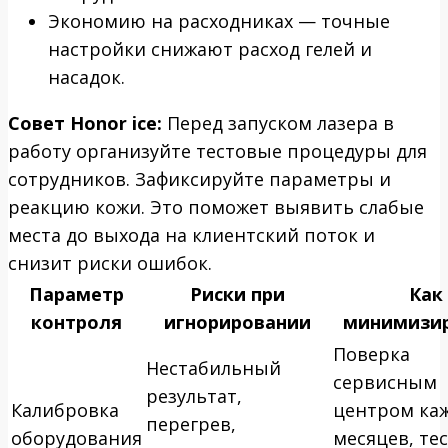
Экономию на расходниках — точные
настройки снижают расход гелей и
насадок.
Совет Honor ice:
Перед запуском лазера в
работу организуйте тестовые процедуры для
сотрудников. Зафиксируйте параметры и
реакцию кожи. Это поможет выявить слабые
места до выхода на клиентский поток и
снизит риски ошибок.
Параметр
Риски при
Как
контроля
игнорировании
минимизи
Поверка
Нестабильный
сервисным
результат,
Калибровка
центром ка
перегрев,
оборудования
месяцев, те