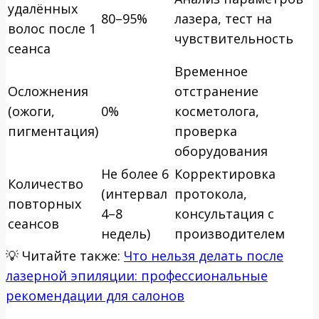
удалённых
80–95%
лазера, тест на
волос после 1
чувствительность
сеанса
Временное
Осложнения
отстранение
(ожоги,
0%
косметолога,
пигментация)
проверка
оборудования
Не более 6
Корректировка
Количество
(интервал
протокола,
повторных
4–8
консультация с
сеансов
недель)
производителем
💡
Читайте также:
Что нельзя делать после
лазерной эпиляции: профессиональные
рекомендации для салонов