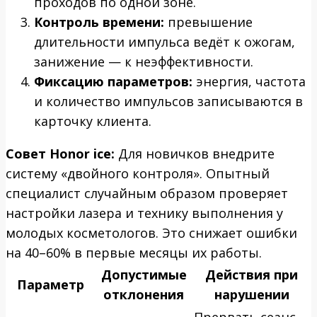
проходов по одной зоне.
Контроль времени:
превышение
длительности импульса ведёт к ожогам,
занижение — к неэффективности.
Фиксацию параметров:
энергия, частота
и количество импульсов записываются в
карточку клиента.
Совет Honor ice:
Для новичков внедрите
систему «двойного контроля». Опытный
специалист случайным образом проверяет
настройки лазера и технику выполнения у
молодых косметологов. Это снижает ошибки
на 40–60% в первые месяцы их работы.
Допустимые
Действия при
Параметр
отклонения
нарушении
Прервать сеанс,