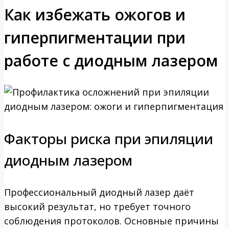
Как избежать ожогов и
гиперпигментации при
работе с диодным лазером
Факторы риска при эпиляции
диодным лазером
Профессиональный диодный лазер даёт
высокий результат, но требует точного
соблюдения протоколов. Основные причины