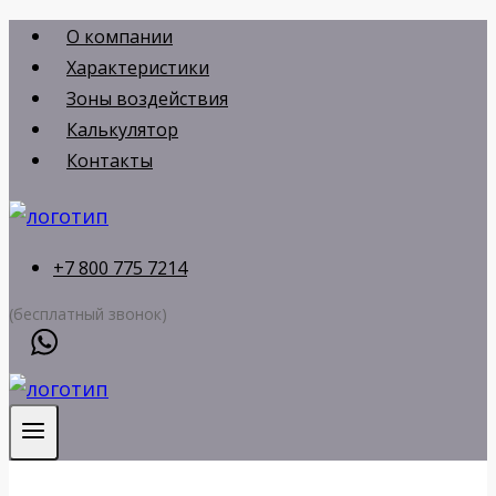
Перейти
О компании
к
Характеристики
содержимому
Зоны воздействия
Калькулятор
Контакты
+7 800 775 7214
(бесплатный звонок)