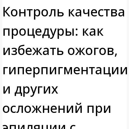
Контроль качества
процедуры: как
избежать ожогов,
гиперпигментации
и других
осложнений при
эпиляции с