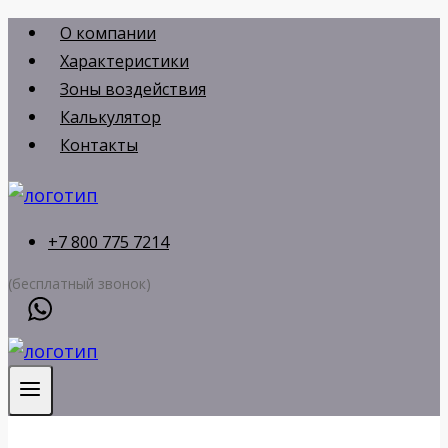
Перейти
О компании
к
Характеристики
содержимому
Зоны воздействия
Калькулятор
Контакты
+7 800 775 7214
(бесплатный звонок)