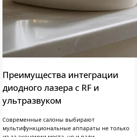
Преимущества интеграции
диодного лазера с RF и
ультразвуком
Современные салоны выбирают
мультифункциональные аппараты не только
из-за экономии места, но и ради