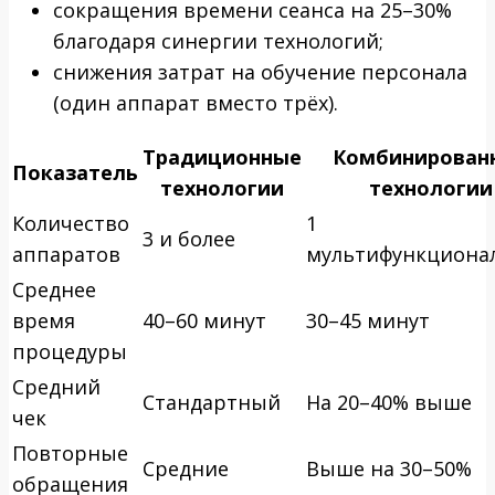
сокращения времени сеанса на 25–30%
благодаря синергии технологий;
снижения затрат на обучение персонала
(один аппарат вместо трёх).
Традиционные
Комбинирован
Показатель
технологии
технологии
Количество
1
3 и более
аппаратов
мультифункциона
Среднее
время
40–60 минут
30–45 минут
процедуры
Средний
Стандартный
На 20–40% выше
чек
Повторные
Средние
Выше на 30–50%
обращения