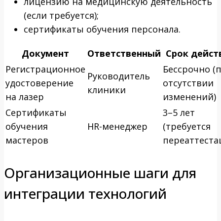
лицензию на медицинскую деятельность
(если требуется);
сертификаты обучения персонала.
Документ
Ответственный
Срок дейст
Регистрационное
Бессрочно (
Руководитель
удостоверение
отсутствии
клиники
на лазер
изменений)
Сертификаты
3–5 лет
обучения
HR-менеджер
(требуется
мастеров
переаттеста
Организационные шаги для
интеграции технологий