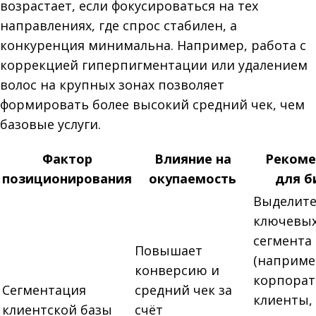
возрастает, если фокусироваться на тех
направлениях, где спрос стабилен, а
конкуренция минимальна. Например, работа с
коррекцией гиперпигментации или удалением
волос на крупных зонах позволяет
формировать более высокий средний чек, чем
базовые услуги.
Фактор
Влияние на
Рекоме
позиционирования
окупаемость
для б
Выделите
ключевы
сегмента
Повышает
(наприме
конверсию и
корпора
Сегментация
средний чек за
клиенты,
клиентской базы
счёт