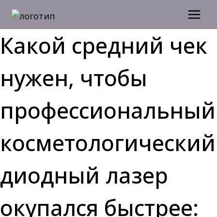
Перейти
к
содержимому
Какой средний чек
нужен, чтобы
профессиональный
косметологический
диодный лазер
окупался быстрее: