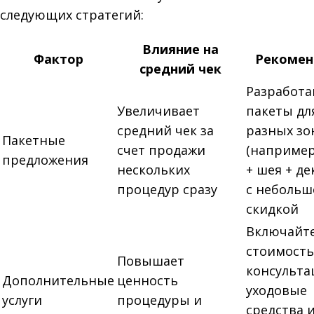
следующих стратегий:
Влияние на
Фактор
Рекомен
средний чек
Разработа
Увеличивает
пакеты дл
средний чек за
разных зо
Пакетные
счет продажи
(например
предложения
нескольких
+ шея + де
процедур сразу
с небольш
скидкой
Включайте
стоимость
Повышает
консульта
Дополнительные
ценность
уходовые
услуги
процедуры и
средства 