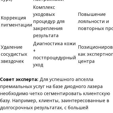
Комплекс
уходовых
Повышение
Коррекция
процедур для
лояльности и
пигментации
закрепления
повторных пр
результата
Диагностика кожи
Удаление
Позициониров
+
сосудистых
как экспертно
постпроцедурный
звездочек
центра
уход
Совет эксперта:
Для успешного апселла
премиальных услуг на базе диодного лазера
необходимо четко сегментировать клиентскую
базу. Например, клиенты, заинтересованные в
долгосрочных результатах, с большей