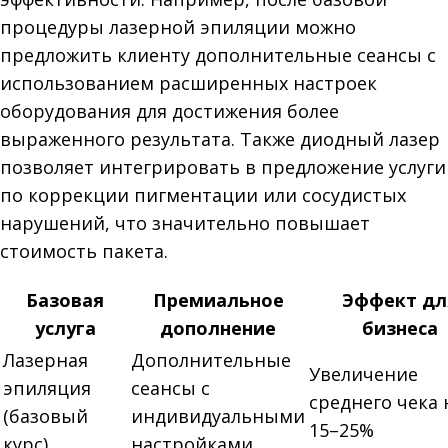
процедуры лазерной эпиляции можно
предложить клиенту дополнительные сеансы с
использованием расширенных настроек
оборудования для достижения более
выраженного результата. Также диодный лазер
позволяет интегрировать в предложение услуги
по коррекции пигментации или сосудистых
нарушений, что значительно повышает
стоимость пакета.
Базовая
Премиальное
Эффект дл
услуга
дополнение
бизнеса
Лазерная
Дополнительные
Увеличение
эпиляция
сеансы с
среднего чека 
(базовый
индивидуальными
15–25%
курс)
настройками