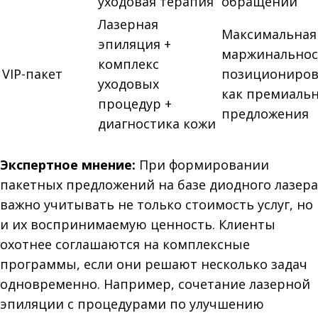
уходовая терапия
обращений
Лазерная
Максимальная
эпиляция +
маржинальнос
комплекс
VIP-пакет
позициониров
уходовых
как премиаль
процедур +
предложения
диагностика кожи
Экспертное мнение:
При формировании
пакетных предложений на базе диодного лазера
важно учитывать не только стоимость услуг, но
и их воспринимаемую ценность. Клиенты
охотнее соглашаются на комплексные
программы, если они решают несколько задач
одновременно. Например, сочетание лазерной
эпиляции с процедурами по улучшению