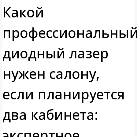
Какой
профессиональны
диодный лазер
нужен салону,
если планируется
два кабинета:
экспертное