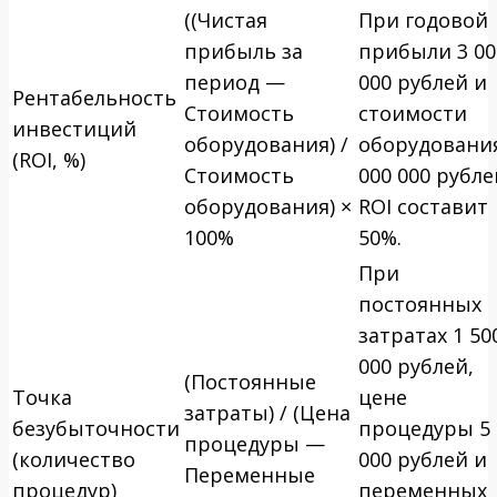
((Чистая
При годовой
прибыль за
прибыли 3 00
период —
000 рублей и
Рентабельность
Стоимость
стоимости
инвестиций
оборудования) /
оборудовани
(ROI, %)
Стоимость
000 000 рубле
оборудования) ×
ROI составит
100%
50%.
При
постоянных
затратах 1 50
000 рублей,
(Постоянные
Точка
цене
затраты) / (Цена
безубыточности
процедуры 5
процедуры —
(количество
000 рублей и
Переменные
процедур)
переменных