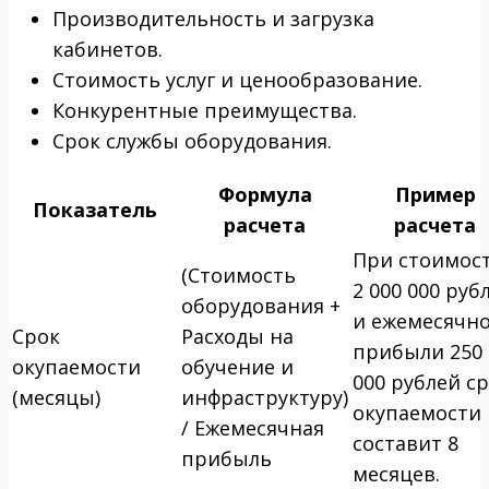
Производительность и загрузка
кабинетов.
Стоимость услуг и ценообразование.
Конкурентные преимущества.
Срок службы оборудования.
Формула
Пример
Показатель
расчета
расчета
При стоимос
(Стоимость
2 000 000 руб
оборудования +
и ежемесячн
Срок
Расходы на
прибыли 250
окупаемости
обучение и
000 рублей с
(месяцы)
инфраструктуру)
окупаемости
/ Ежемесячная
составит 8
прибыль
месяцев.