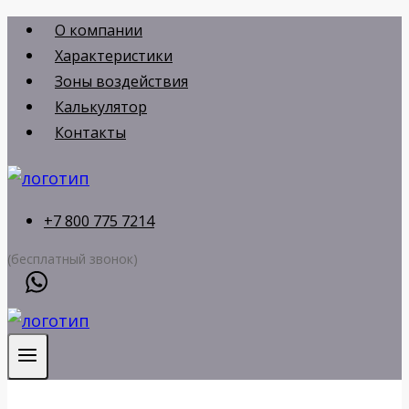
Перейти
О компании
к
Характеристики
содержимому
Зоны воздействия
Калькулятор
Контакты
+7 800 775 7214
(бесплатный звонок)