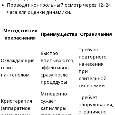
Проводят контрольный осмотр через 12–24
часа для оценки динамики.
Метод снятия
Преимущества
Ограничения
покраснения
Требуют
Быстро
повторного
Охлаждающие
впитываются,
нанесения
гели с
эффективны
при
пантенолом
сразу после
длительной
процедуры
гиперемии
Мгновенно
Требует
Криотерапия
сужает
оборудования,
(аппаратное
капилляры,
ограничено