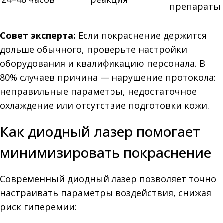
препараты
Совет эксперта:
Если покраснение держится
дольше обычного, проверьте настройки
оборудования и квалификацию персонала. В
80% случаев причина — нарушение протокола:
неправильные параметры, недостаточное
охлаждение или отсутствие подготовки кожи.
Как диодный лазер помогает
минимизировать покраснение
Современный диодный лазер позволяет точно
настраивать параметры воздействия, снижая
риск гиперемии: