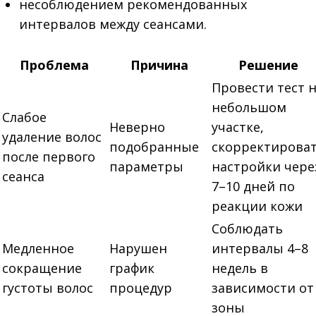
несоблюдением рекомендованных
интервалов между сеансами.
Проблема
Причина
Решение
Провести тест 
небольшом
Слабое
Неверно
участке,
удаление волос
подобранные
скорректирова
после первого
параметры
настройки чере
сеанса
7–10 дней по
реакции кожи
Соблюдать
Медленное
Нарушен
интервалы 4–8
сокращение
график
недель в
густоты волос
процедур
зависимости от
зоны