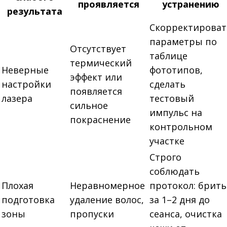
проявляется
устранению
результата
Скорректироват
параметры по
Отсутствует
таблице
термический
Неверные
фототипов,
эффект или
настройки
сделать
появляется
лазера
тестовый
сильное
импульс на
покраснение
контрольном
участке
Строго
соблюдать
Плохая
Неравномерное
протокол: брить
подготовка
удаление волос,
за 1–2 дня до
зоны
пропуски
сеанса, очистка