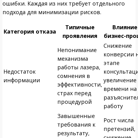
ошибки. Каждая из них требует отдельного
подхода для минимизации рисков.
Типичные
Влияние
Категория отказа
проявления
бизнес-про
Снижение
Непонимание
конверсии 
механизма
этапе
работы лазера,
Недостаток
консультац
сомнения в
информации
увеличение
эффективности,
времени на
страх перед
разъясните
процедурой
работу
Завышенные
Рост числа
требования к
претензий,
результату,
снижение