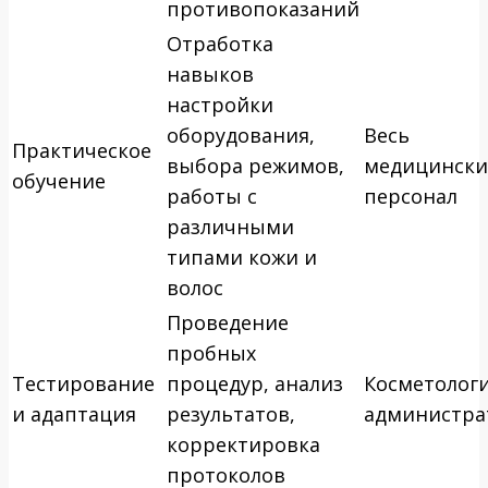
противопоказаний
Отработка
навыков
настройки
оборудования,
Весь
Практическое
выбора режимов,
медицинск
обучение
работы с
персонал
различными
типами кожи и
волос
Проведение
пробных
Тестирование
процедур, анализ
Косметологи
и адаптация
результатов,
администра
корректировка
протоколов