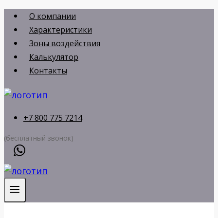
Перейти
О компании
к
Характеристики
содержимому
Зоны воздействия
Калькулятор
Контакты
+7 800 775 7214
(бесплатный звонок)