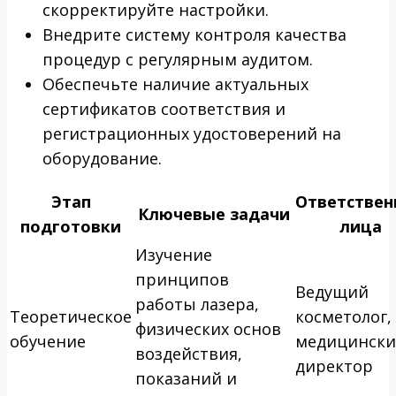
скорректируйте настройки.
Внедрите систему контроля качества
процедур с регулярным аудитом.
Обеспечьте наличие актуальных
сертификатов соответствия и
регистрационных удостоверений на
оборудование.
Этап
Ответствен
Ключевые задачи
подготовки
лица
Изучение
принципов
Ведущий
работы лазера,
Теоретическое
косметолог,
физических основ
обучение
медицинск
воздействия,
директор
показаний и