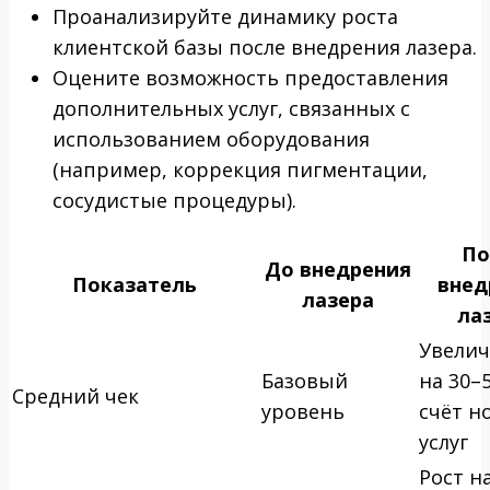
Проанализируйте динамику роста
клиентской базы после внедрения лазера.
Оцените возможность предоставления
дополнительных услуг, связанных с
использованием оборудования
(например, коррекция пигментации,
сосудистые процедуры).
По
До внедрения
Показатель
внед
лазера
ла
Увели
Базовый
на 30–
Средний чек
уровень
счёт н
услуг
Рост н