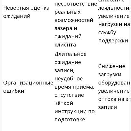
несоответствие
Неверная оценка
лояльности,
реальных
ожиданий
увеличение
возможностей
нагрузки на
лазера и
службу
ожиданий
поддержки
клиента
Длительное
ожидание
Снижение
записи,
загрузки
неудобное
Организационные
оборудован
время приёма,
ошибки
увеличение
отсутствие
оттока на э
чёткой
записи
инструкции по
подготовке