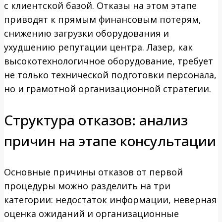
с клиентской базой. Отказы на этом этапе
приводят к прямым финансовым потерям,
снижению загрузки оборудования и
ухудшению репутации центра. Лазер, как
высокотехнологичное оборудование, требует
не только технической подготовки персонала,
но и грамотной организационной стратегии.
Структура отказов: анализ
причин на этапе консультации
Основные причины отказов от первой
процедуры можно разделить на три
категории: недостаток информации, неверная
оценка ожиданий и организационные