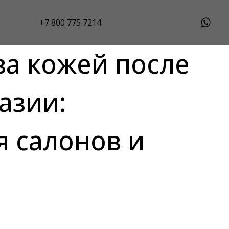
+7 800 775 7214
(бесплатный звонок)
за кожей после
азии:
я салонов и