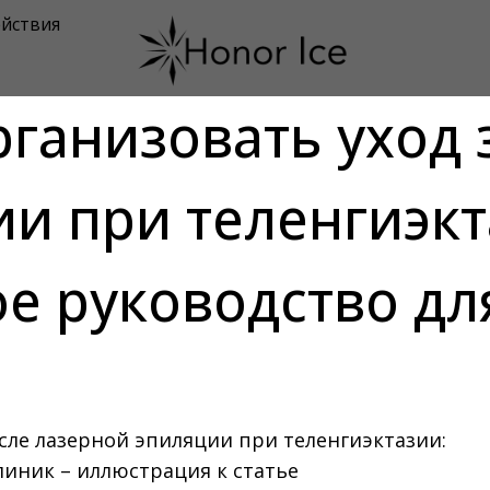
йствия
ганизовать уход 
и при теленгиэкт
е руководство дл