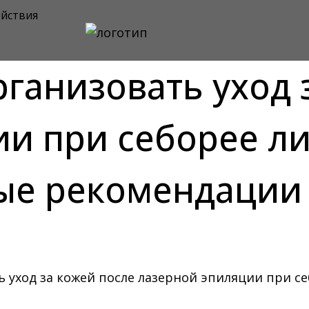
йствия
ганизовать уход 
ии при себорее л
е рекомендации 
ь уход за кожей после лазерной эпиляции при 