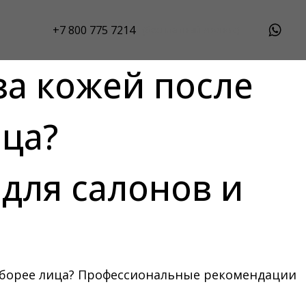
+7 800 775 7214
(бесплатный звонок)
за кожей после
ица?
для салонов и
себорее лица? Профессиональные рекомендации