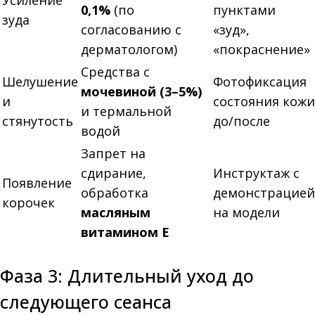
Усиление
0,1%
(по
пунктами
зуда
согласованию с
«зуд»,
дерматологом)
«покраснение»
Средства с
Шелушение
Фотофиксация
мочевиной (3–5%)
и
состояния кожи
и термальной
стянутость
до/после
водой
Запрет на
сдирание,
Инструктаж с
Появление
обработка
демонстрацией
корочек
масляным
на модели
витамином Е
Фаза 3: Длительный уход до
следующего сеанса