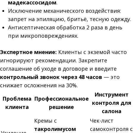
мадекассосидом
.
Исключение механического воздействия:
запрет на эпиляцию, бритьё, тесную одежду.
Антисептическая обработка 2 раза в день
при микроповреждениях.
Экспертное мнение:
Клиенты с экземой часто
игнорируют рекомендации. Закрепите
соглашение об уходе в договоре и введите
контрольный звонок через 48 часов
— это
снижает осложнения на 30%.
Инструмент
Проблема
Профессиональное
контроля для
клиента
решение
салона
Кремы с
Чек-лист
такролимусом
самоконтроля с