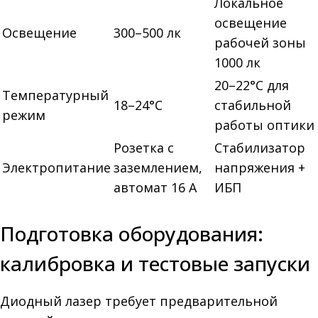
Локальное
освещение
Освещение
300–500 лк
рабочей зоны
1000 лк
20–22°C для
Температурный
18–24°C
стабильной
режим
работы оптики
Розетка с
Стабилизатор
Электропитание
заземлением,
напряжения +
автомат 16 А
ИБП
Подготовка оборудования:
калибровка и тестовые запуски
Диодный лазер требует предварительной