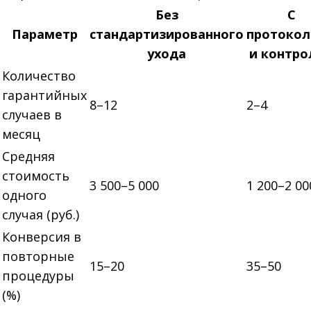
Без
С
Параметр
стандартизированного
протоко
ухода
и контро
Количество
гарантийных
8–12
2–4
случаев в
месяц
Средняя
стоимость
3 500–5 000
1 200–2 00
одного
случая (руб.)
Конверсия в
повторные
15–20
35–50
процедуры
(%)