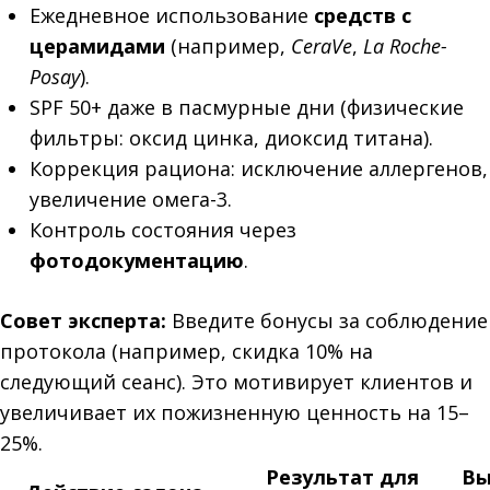
Ежедневное использование
средств с
церамидами
(например,
CeraVe
,
La Roche-
Posay
).
SPF 50+ даже в пасмурные дни (физические
фильтры: оксид цинка, диоксид титана).
Коррекция рациона: исключение аллергенов,
увеличение омега-3.
Контроль состояния через
фотодокументацию
.
Совет эксперта:
Введите бонусы за соблюдение
протокола (например, скидка 10% на
следующий сеанс). Это мотивирует клиентов и
увеличивает их пожизненную ценность на 15–
25%.
Результат для
Вы