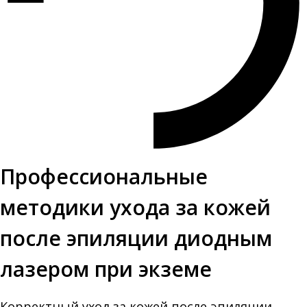
Профессиональные
методики ухода за кожей
после эпиляции диодным
лазером при экземе
Корректный уход за кожей после эпиляции