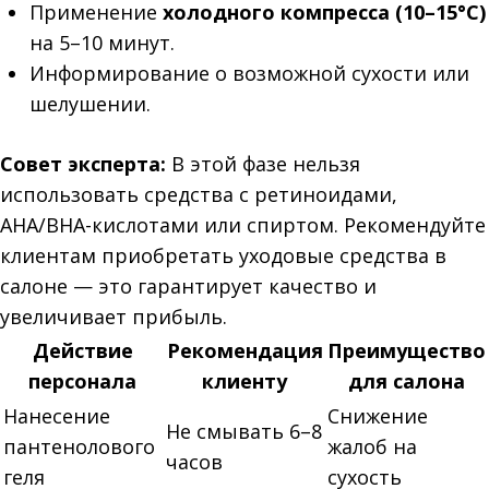
Применение
холодного компресса (10–15°C)
на 5–10 минут.
Информирование о возможной сухости или
шелушении.
Совет эксперта:
В этой фазе нельзя
использовать средства с ретиноидами,
AHA/BHA-кислотами или спиртом. Рекомендуйте
клиентам приобретать уходовые средства в
салоне — это гарантирует качество и
увеличивает прибыль.
Действие
Рекомендация
Преимущество
персонала
клиенту
для салона
Нанесение
Снижение
Не смывать 6–8
пантенолового
жалоб на
часов
геля
сухость