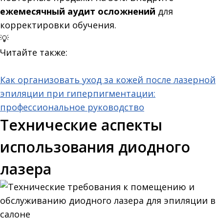
ежемесячный аудит осложнений
для
корректировки обучения.
💡
Читайте также:
Как организовать уход за кожей после лазерной
эпиляции при гиперпигментации:
профессиональное руководство
Технические аспекты
использования диодного
лазера