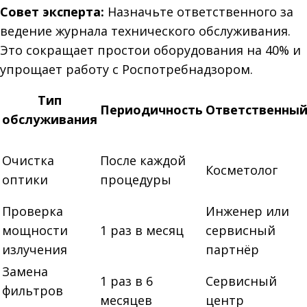
Совет эксперта:
Назначьте ответственного за
ведение журнала технического обслуживания.
Это сокращает простои оборудования на 40% и
упрощает работу с Роспотребнадзором.
Тип
Периодичность
Ответственны
обслуживания
Очистка
После каждой
Косметолог
оптики
процедуры
Проверка
Инженер или
мощности
1 раз в месяц
сервисный
излучения
партнёр
Замена
1 раз в 6
Сервисный
фильтров
месяцев
центр