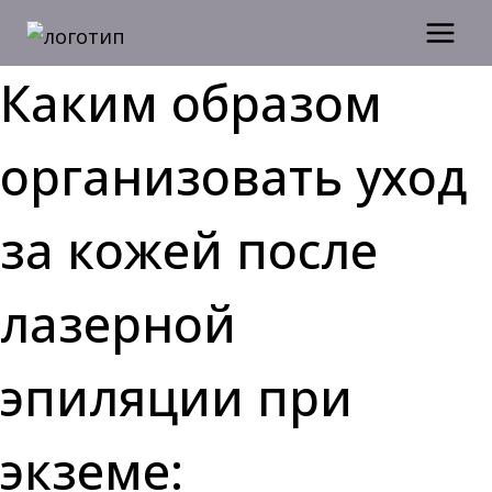
Перейти
к
содержимому
Каким образом
организовать уход
за кожей после
лазерной
эпиляции при
экземе: