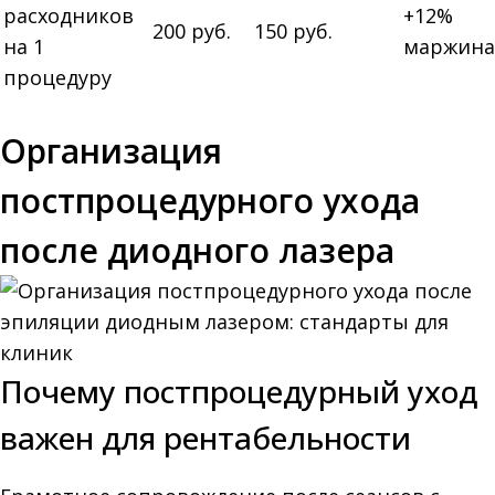
расходников
+12%
200 руб.
150 руб.
на 1
маржина
процедуру
Организация
постпроцедурного ухода
после диодного лазера
Почему постпроцедурный уход
важен для рентабельности