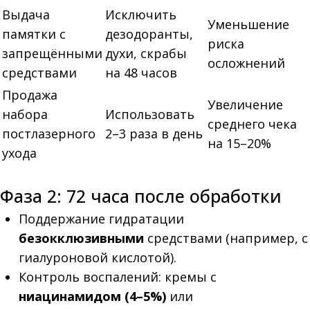
Выдача
Исключить
Уменьшение
памятки с
дезодоранты,
риска
запрещёнными
духи, скрабы
осложнений
средствами
на 48 часов
Продажа
Увеличение
набора
Использовать
среднего чека
постлазерного
2–3 раза в день
на 15–20%
ухода
Фаза 2: 72 часа после обработки
Поддержание гидратации
безокклюзивными
средствами (например, с
гиалуроновой кислотой).
Контроль воспалений: кремы с
ниацинамидом (4–5%)
или