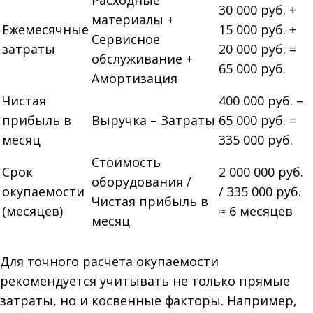
Расходные
30 000 руб. +
материалы +
Ежемесячные
15 000 руб. +
Сервисное
затраты
20 000 руб. =
обслуживание +
65 000 руб.
Амортизация
Чистая
400 000 руб. –
прибыль в
Выручка – Затраты
65 000 руб. =
месяц
335 000 руб.
Стоимость
Срок
2 000 000 руб.
оборудования /
окупаемости
/ 335 000 руб.
Чистая прибыль в
(месяцев)
≈ 6 месяцев
месяц
Для точного расчета окупаемости
рекомендуется учитывать не только прямые
затраты, но и косвенные факторы. Например,