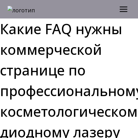
Перейти
к
содержимому
Какие FAQ нужны
коммерческой
странице по
профессиональном
косметологическом
диодному лазеру