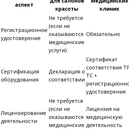
для салонов
медицинских
аспект
красоты
клиник
Не требуется
(если не
Регистрационное
оказываются
Обязательно
удостоверение
медицинские
услуги)
Сертификат
соответствия Т
Сертификация
Декларация о
ТС +
оборудования
соответствии
регистрационн
удостоверение
Не требуется
(если не
Лицензия на
Лицензирование
оказываются
медицинскую
деятельности
медицинские
деятельность