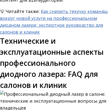
контент для B2B-аудитории.
💡
Читайте также:
Как снизить текучку команды
вокруг новой услуги на профессиональном
диодном лазере: экспертное руководство для
салонов и клиник
Технические и
эксплуатационные аспекты
профессионального
диодного лазера: FAQ для
салонов и клиник