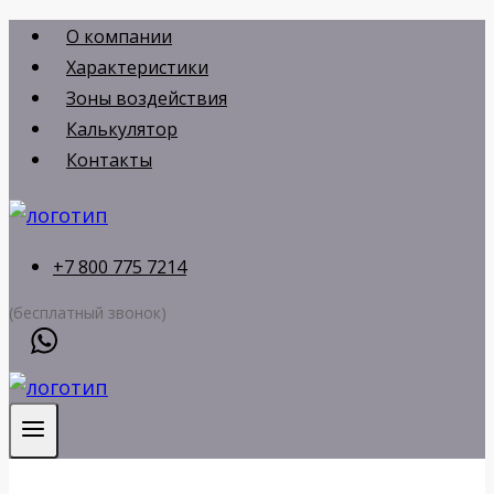
Перейти
О компании
к
Характеристики
содержимому
Зоны воздействия
Калькулятор
Контакты
+7 800 775 7214
(бесплатный звонок)