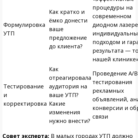
процедуры на
Как кратко и
современном
ёмко донести
Формулировка
диодном лазере
ваше
УТП
индивидуальн
предложение
подходом и гар
до клиента?
результата — т
нашей клинике
Как
Проведение A/B
отреагировала
тестирования
Тестирование
аудитория на
рекламных
и
ваше УТП?
объявлений, ан
корректировка
Какие
конверсии и об
изменения
связи
нужно внести?
Совет эксперта:
В малых городах УТП должно