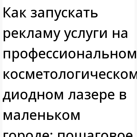
Как запускать
рекламу услуги на
профессионально
косметологическо
диодном лазере в
маленьком
городе: пошаговое