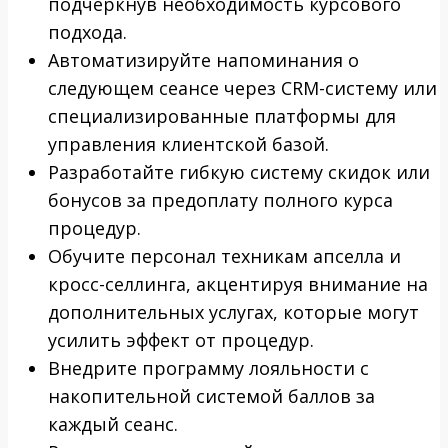
подчеркнув необходимость курсового
подхода.
Автоматизируйте напоминания о
следующем сеансе через CRM-систему или
специализированные платформы для
управления клиентской базой.
Разработайте гибкую систему скидок или
бонусов за предоплату полного курса
процедур.
Обучите персонал техникам апселла и
кросс-селлинга, акцентируя внимание на
дополнительных услугах, которые могут
усилить эффект от процедур.
Внедрите программу лояльности с
накопительной системой баллов за
каждый сеанс.