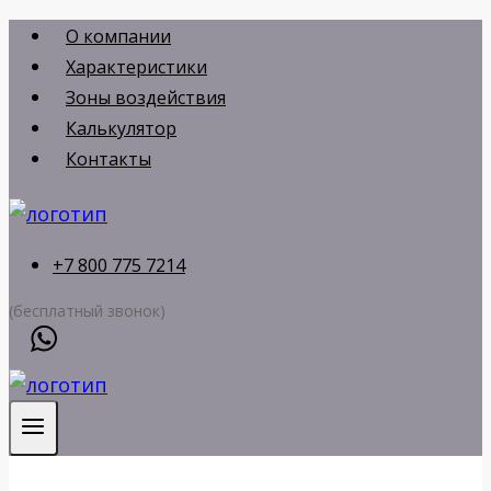
Перейти
О компании
к
Характеристики
содержимому
Зоны воздействия
Калькулятор
Контакты
+7 800 775 7214
(бесплатный звонок)