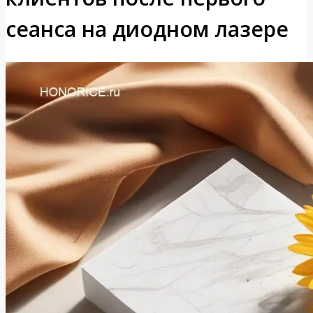
сеанса на диодном лазере