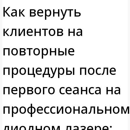
Как вернуть
клиентов на
повторные
процедуры после
первого сеанса на
профессионально
диодном лазере: