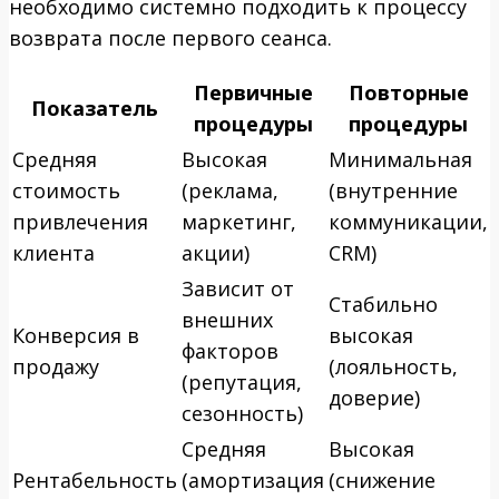
необходимо системно подходить к процессу
возврата после первого сеанса.
Первичные
Повторные
Показатель
процедуры
процедуры
Средняя
Высокая
Минимальная
стоимость
(реклама,
(внутренние
привлечения
маркетинг,
коммуникации,
клиента
акции)
CRM)
Зависит от
Стабильно
внешних
Конверсия в
высокая
факторов
продажу
(лояльность,
(репутация,
доверие)
сезонность)
Средняя
Высокая
Рентабельность
(амортизация
(снижение