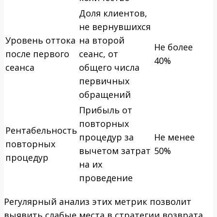
Доля клиентов,
не вернувшихся
Уровень оттока
на второй
Не более
после первого
сеанс, от
40%
сеанса
общего числа
первичных
обращений
Прибыль от
повторных
Рентабельность
процедур за
Не менее
повторных
вычетом затрат
50%
процедур
на их
проведение
Регулярный анализ этих метрик позволит
выявить слабые места в стратегии возврата