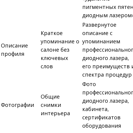
пигментных пяте
диодным лазером»
Развернутое
Краткое
описание с
упоминание о
упоминанием
Описание
салоне без
профессионально
профиля
ключевых
диодного лазера,
слов
его преимуществ 
спектра процедур
Фото
профессионально
Общие
диодного лазера,
Фотографии
снимки
кабинета,
интерьера
сертификатов
оборудования