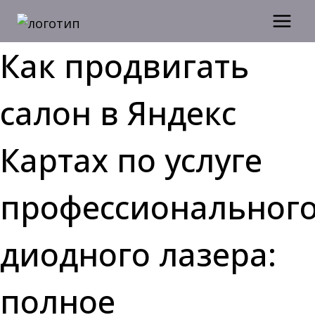
Перейти
к
содержимому
Как продвигать
салон в Яндекс
Картах по услуге
профессиональног
диодного лазера:
полное