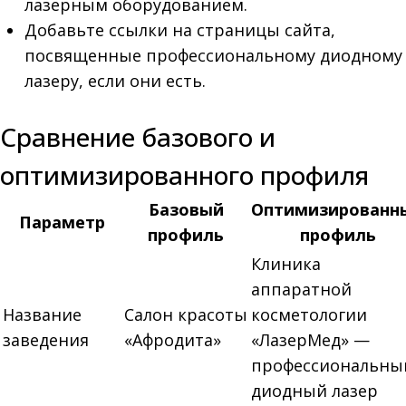
лазерным оборудованием.
Добавьте ссылки на страницы сайта,
посвященные профессиональному диодному
лазеру, если они есть.
Сравнение базового и
оптимизированного профиля
Базовый
Оптимизированн
Параметр
профиль
профиль
Клиника
аппаратной
Название
Салон красоты
косметологии
заведения
«Афродита»
«ЛазерМед» —
профессиональны
диодный лазер