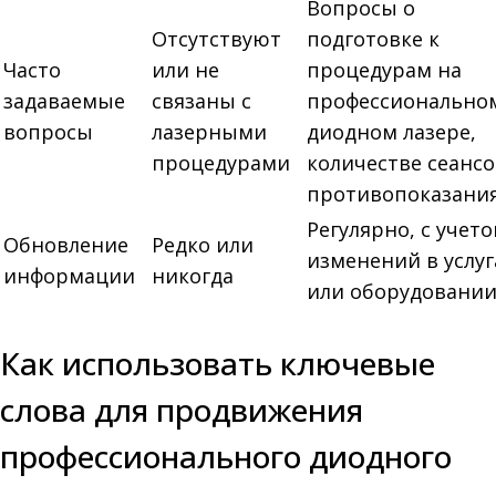
Вопросы о
Отсутствуют
подготовке к
Часто
или не
процедурам на
задаваемые
связаны с
профессионально
вопросы
лазерными
диодном лазере,
процедурами
количестве сеансо
противопоказани
Регулярно, с учет
Обновление
Редко или
изменений в услуг
информации
никогда
или оборудовани
Как использовать ключевые
слова для продвижения
профессионального диодного