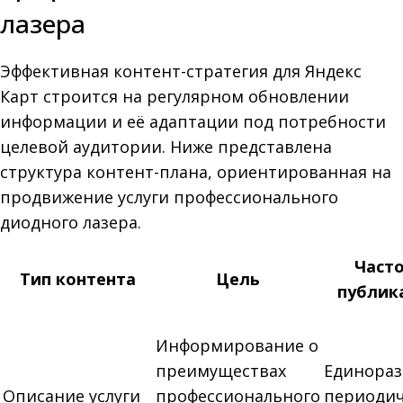
лазера
Эффективная контент-стратегия для Яндекс
Карт строится на регулярном обновлении
информации и её адаптации под потребности
целевой аудитории. Ниже представлена
структура контент-плана, ориентированная на
продвижение услуги профессионального
диодного лазера.
Част
Тип контента
Цель
публик
Информирование о
преимуществах
Единораз
Описание услуги
профессионального
периоди