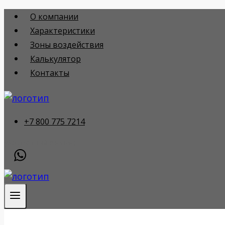
Перейти
О компании
к
Характеристики
содержимому
Зоны воздействия
Калькулятор
Контакты
+7 800 775 7214
(бесплатный звонок)