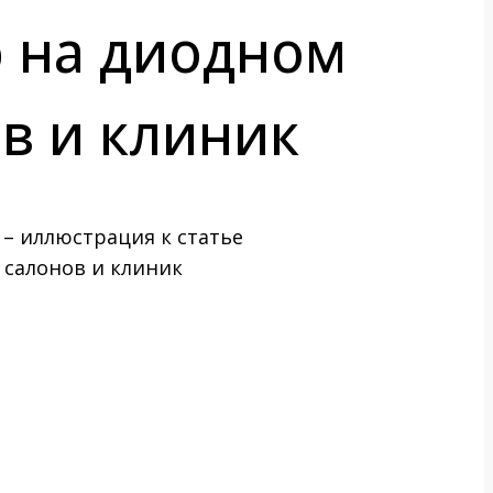
 на диодном
ов и клиник
 салонов и клиник