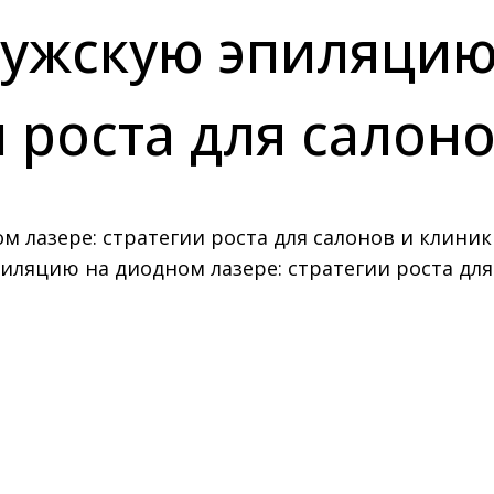
мужскую эпиляцию
и роста для салон
иляцию на диодном лазере: стратегии роста для