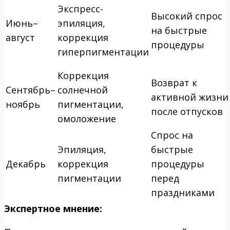
Экспресс-
Высокий спрос
Июнь–
эпиляция,
на быстрые
август
коррекция
процедуры
гиперпигментации
Коррекция
Возврат к
Сентябрь–
солнечной
активной жизни
ноябрь
пигментации,
после отпусков
омоложение
Спрос на
Эпиляция,
быстрые
Декабрь
коррекция
процедуры
пигментации
перед
праздниками
Экспертное мнение: