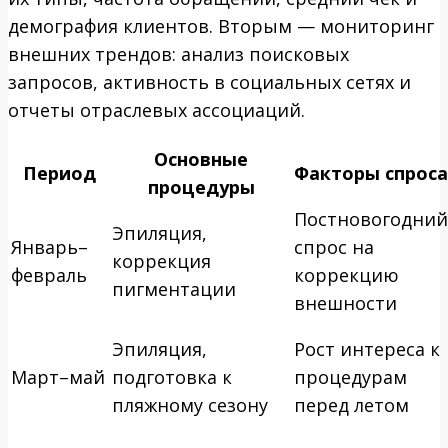
демография клиентов. Вторым — мониторинг
внешних трендов: анализ поисковых
запросов, активность в социальных сетях и
отчеты отраслевых ассоциаций.
Основные
Период
Факторы спроса
процедуры
Постновогодний
Эпиляция,
Январь–
спрос на
коррекция
февраль
коррекцию
пигментации
внешности
Эпиляция,
Рост интереса к
Март–май
подготовка к
процедурам
пляжному сезону
перед летом