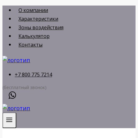
Перейти
О компании
к
Характеристики
содержимому
Зоны воздействия
Калькулятор
Контакты
+7 800 775 7214
(бесплатный звонок)