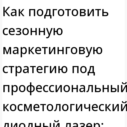
Как подготовить
сезонную
маркетинговую
стратегию под
профессиональны
косметологически
диодный лазер: