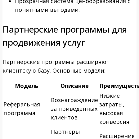
Прозрачная система ценообразования с
понятными выгодами.
Партнерские программы для
продвижения услуг
Партнерские программы расширяют
клиентскую базу. Основные модели:
Модель
Описание
Преимущест
Низкие
Вознаграждение
Реферальная
затраты,
за приведенных
программа
высокая
клиентов
конверсия
Партнеры
Расширение