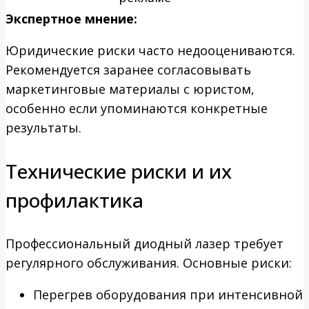
Экспертное мнение:
Юридические риски часто недооцениваются.
Рекомендуется заранее согласовывать
маркетинговые материалы с юристом,
особенно если упоминаются конкретные
результаты.
Технические риски и их
профилактика
Профессиональный диодный лазер требует
регулярного обслуживания. Основные риски:
Перегрев оборудования при интенсивной