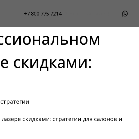
+7 800 775 7214
(бесплатный звонок)
ессиональном
е скидками:
лазере скидками: стратегии для салонов и