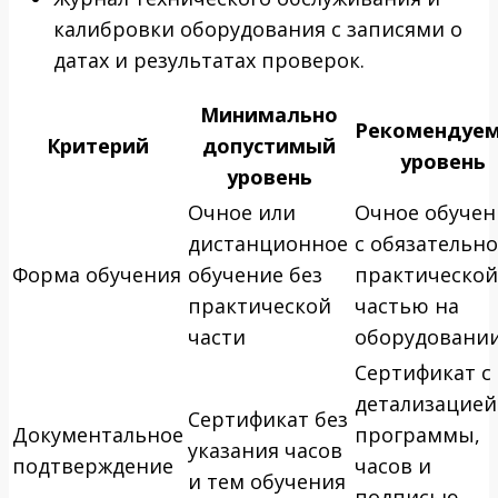
калибровки оборудования с записями о
датах и результатах проверок.
Минимально
Рекомендуе
Критерий
допустимый
уровень
уровень
Очное или
Очное обучен
дистанционное
с обязательн
Форма обучения
обучение без
практической
практической
частью на
части
оборудовани
Сертификат с
детализацией
Сертификат без
Документальное
программы,
указания часов
подтверждение
часов и
и тем обучения
подписью