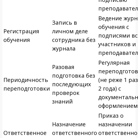
преподавател
Ведение журн
Запись в
обучения с
Регистрация
личном деле
подписями вс
обучения
сотрудника без
участников и
журнала
преподавател
Регулярная
Разовая
переподготов
подготовка без
Периодичность
(не реже 1 раз
последующих
переподготовки
2 года) с
проверок
документаль
знаний
оформлением
Приказ о
Назначение
назначении
Ответственное
ответственного
ответственно