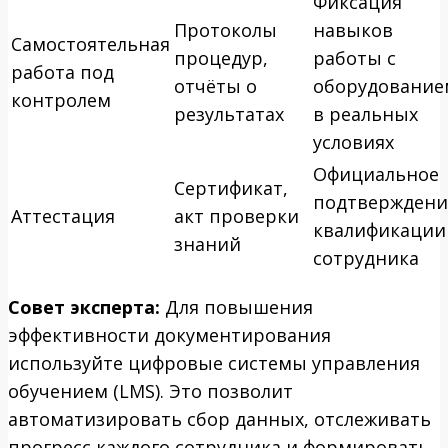
Фиксация
Протоколы
навыков
Самостоятельная
процедур,
работы с
работа под
отчёты о
оборудование
контролем
результатах
в реальных
условиях
Официальное
Сертификат,
подтверждени
Аттестация
акт проверки
квалификации
знаний
сотрудника
Совет эксперта:
Для повышения
эффективности документирования
используйте цифровые системы управления
обучением (LMS). Это позволит
автоматизировать сбор данных, отслеживать
прогресс каждого сотрудника и формировать