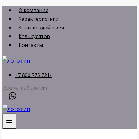
Перейти
О компании
к
Характеристики
содержимому
Зоны воздействия
Калькулятор
Контакты
+7 800 775 7214
(бесплатный звонок)