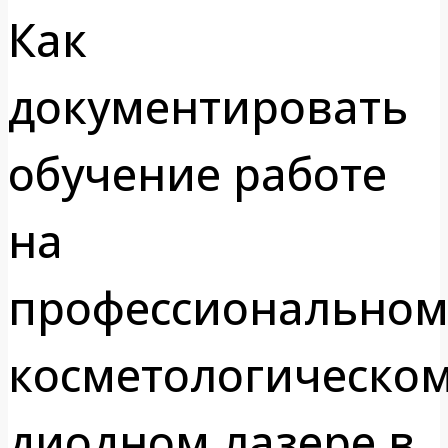
Как
документировать
обучение работе
на
профессионально
косметологическо
диодном лазере в