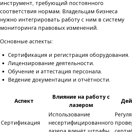
инструмент, требующий постоянного
соответствия нормам. Владельцам бизнеса
нужно интегрировать работу с ним в систему
мониторинга правовых изменений.
Основные аспекты:
Сертификация и регистрация оборудования.
Лицензирование деятельности.
Обучение и аттестация персонала.
Ведение документации и отчётности.
Влияние на работу с
Аспект
Дей
лазером
Использование
Регул
Сертификация
несертифицированного
прове
лазера влечёт штрафы
серти