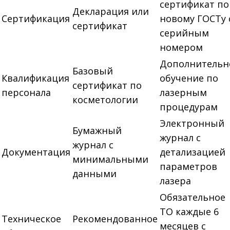
сертификат по
Декларация или
Сертификация
новому ГОСТу 
сертификат
серийным
номером
Дополнительн
Базовый
Квалификация
обучение по
сертификат по
персонала
лазерным
косметологии
процедурам
Электронный
Бумажный
журнал с
журнал с
Документация
детализацией
минимальными
параметров
данными
лазера
Обязательное
ТО каждые 6
Техническое
Рекомендованное
месяцев с