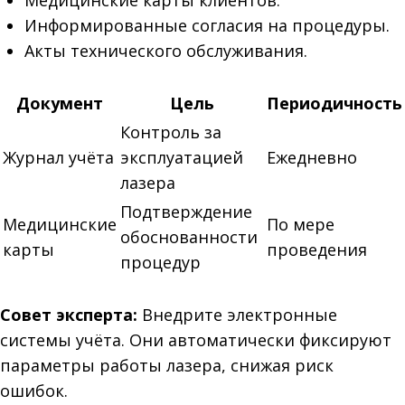
Медицинские карты клиентов.
Информированные согласия на процедуры.
Акты технического обслуживания.
Документ
Цель
Периодичность
Контроль за
Журнал учёта
эксплуатацией
Ежедневно
лазера
Подтверждение
Медицинские
По мере
обоснованности
карты
проведения
процедур
Совет эксперта:
Внедрите электронные
системы учёта. Они автоматически фиксируют
параметры работы лазера, снижая риск
ошибок.