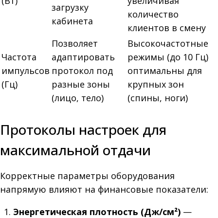
(Вт)
увеличивая
загрузку
количество
кабинета
клиентов в смену
Позволяет
Высокочастотные
Частота
адаптировать
режимы (до 10 Гц)
импульсов
протокол под
оптимальны для
(Гц)
разные зоны
крупных зон
(лицо, тело)
(спины, ноги)
Протоколы настроек для
максимальной отдачи
Корректные параметры оборудования
напрямую влияют на финансовые показатели:
Энергетическая плотность (Дж/см²)
—