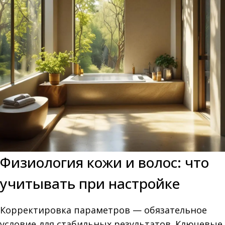
Физиология кожи и волос: что
учитывать при настройке
Корректировка параметров — обязательное
условие для стабильных результатов. Ключевые