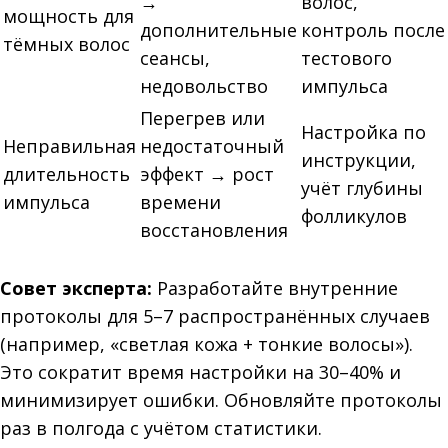
→
волос,
мощность для
дополнительные
контроль после
тёмных волос
сеансы,
тестового
недовольство
импульса
Перегрев или
Настройка по
Неправильная
недостаточный
инструкции,
длительность
эффект → рост
учёт глубины
импульса
времени
фолликулов
восстановления
Совет эксперта:
Разработайте внутренние
протоколы для 5–7 распространённых случаев
(например, «светлая кожа + тонкие волосы»).
Это сократит время настройки на 30–40% и
минимизирует ошибки. Обновляйте протоколы
раз в полгода с учётом статистики.