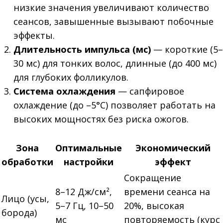
низкие значения увеличивают количество
сеансов, завышенные вызывают побочные
эффекты.
Длительность импульса (мс)
— короткие (5–
30 мс) для тонких волос, длинные (до 400 мс)
для глубоких фолликулов.
Система охлаждения
— сапфировое
охлаждение (до –5°C) позволяет работать на
высоких мощностях без риска ожогов.
Зона
Оптимальные
Экономический
обработки
настройки
эффект
Сокращение
8–12 Дж/см²,
времени сеанса на
Лицо (усы,
5–7 Гц, 10–50
20%, высокая
борода)
мс
повторяемость (курс