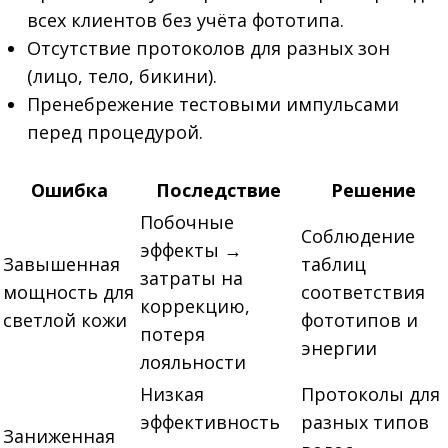
всех клиентов без учёта фототипа.
Отсутствие протоколов для разных зон
(лицо, тело, бикини).
Пренебрежение тестовыми импульсами
перед процедурой.
Ошибка
Последствие
Решение
Побочные
Соблюдение
эффекты →
Завышенная
таблиц
затраты на
мощность для
соответствия
коррекцию,
светлой кожи
фототипов и
потеря
энергии
лояльности
Низкая
Протоколы для
эффективность
разных типов
Заниженная