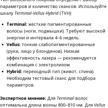
параметров и количество сеансов. Используйте
шкалу
Terminal-Vellus-Hybrid
(TVH):
Terminal:
жёсткие пигментированные
волосы (ноги, подмышки). Требуют высокой
энергии и интервала 4–6 недель.
Vellus:
тонкие слабопигментированные
(руки, лицо у блондинов). Низкая
эффективность лазера — рекомендуется
комбинация с электролизом.
Hybrid:
переходный тип (живот, спина).
Необходим тестовый сеанс для подбора
параметров.
Экспертное мнение:
Для
Terminal
-волос
оптимальна длина волны 800–810 нм. Для
Vellus