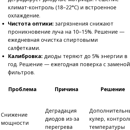
климат-контроль (18–22°C) и встроенное
охлаждение.
Чистота оптики:
загрязнения снижают
проникновение луча на 10–15%. Решение —
ежедневная очистка спиртовыми
салфетками.
Калибровка:
диоды теряют до 5% энергии в
год. Решение — ежегодная поверка с заменой
фильтров.
Проблема
Причина
Решение
Деградация
Дополнительн
Снижение
диодов из-за
кулер, контрол
мощности
перегрева
температуры