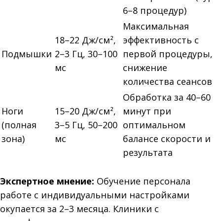
6–8 процедур)
Максимальная
18–22 Дж/см²,
эффективность с
Подмышки
2–3 Гц, 30–100
первой процедуры,
мс
снижение
количества сеансов
Обработка за 40–60
Ноги
15–20 Дж/см²,
минут при
(полная
3–5 Гц, 50–200
оптимальном
зона)
мс
балансе скорости и
результата
Экспертное мнение:
Обучение персонала
работе с индивидуальными настройками
окупается за 2–3 месяца. Клиники с