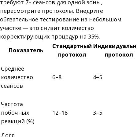
требуют 7+ сеансов для одной зоны,
пересмотрите протоколы. Внедрите
обязательное тестирование на небольшом
участке — это снизит количество
корректирующих процедур на 35%.
Стандартный
Индивидуаль
Показатель
протокол
протокол
Среднее
количество
6–8
4–5
сеансов
Частота
побочных
12–18
3–5
реакций (%)
Доля