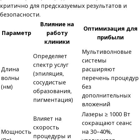
критично для предсказуемых результатов и
безопасности.
Влияние на
Оптимизация для
Параметр
работу
прибыли
клиники
Мультиволновые
Определяет
системы
спектр услуг
Длина
расширяют
(эпиляция,
волны
перечень процедур
сосудистые
(нм)
без
образования,
дополнительных
пигментация)
вложений
Лазеры ≥ 1000 Вт
Влияет на
сокращают сеанс
скорость
Мощность
на 30–40%,
процедуры и