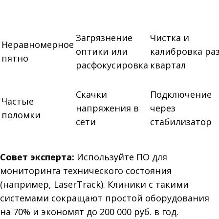
Загрязнение
Чистка и
Неравномерное
оптики или
калибровка раз
пятно
расфокусировка
квартал
Скачки
Подключение
Частые
напряжения в
через
поломки
сети
стабилизатор
Совет эксперта:
Используйте ПО для
мониторинга технического состояния
(например, LaserTrack). Клиники с такими
системами сокращают простой оборудования
на 70% и экономят до 200 000 руб. в год.