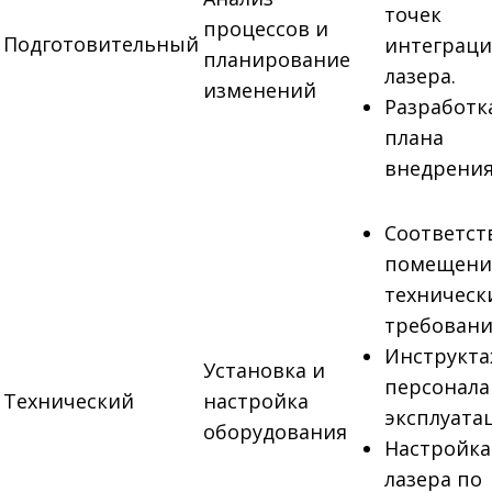
точек
процессов и
Подготовительный
интеграц
планирование
лазера.
изменений
Разработк
плана
внедрения
Соответст
помещени
техническ
требовани
Инструкт
Установка и
персонала
Технический
настройка
эксплуата
оборудования
Настройка
лазера по