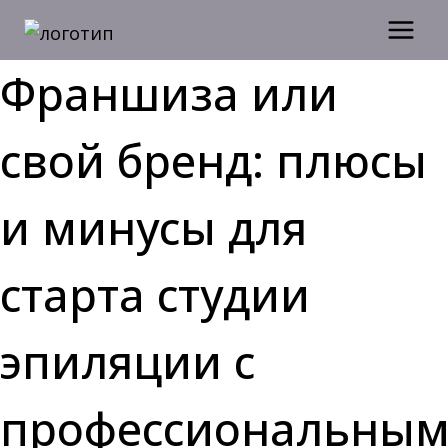
Перейти
к
содержимому
Франшиза или
свой бренд: плюсы
и минусы для
старта студии
эпиляции с
профессиональны