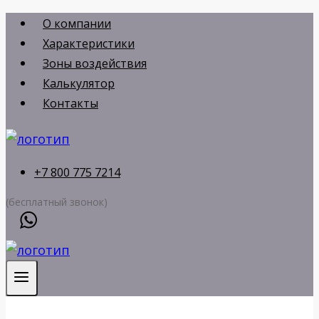
Перейти
О компании
к
Характеристики
содержимому
Зоны воздействия
Калькулятор
Контакты
+7 800 775 7214
(бесплатный звонок)