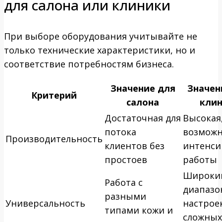
для салона или клиники
При выборе оборудования учитывайте не
только технические характеристики, но и
соответствие потребностям бизнеса.
Значение для
Значен
Критерий
салона
кли
Достаточная для
Высокая,
потока
возмож
Производительность
клиентов без
интенси
простоев
работы
Широки
Работа с
диапазо
разными
Универсальность
настрое
типами кожи и
сложных