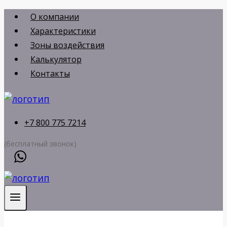
Перейти
О компании
к
Характеристики
содержимому
Зоны воздействия
Калькулятор
Контакты
+7 800 775 7214
(бесплатный звонок)