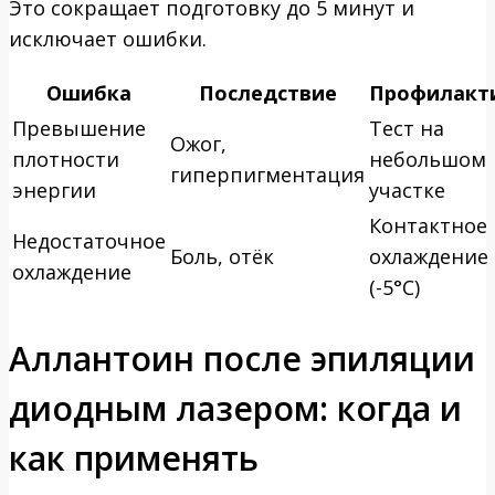
Это сокращает подготовку до 5 минут и
исключает ошибки.
Ошибка
Последствие
Профилакт
Превышение
Тест на
Ожог,
плотности
небольшом
гиперпигментация
энергии
участке
Контактное
Недостаточное
Боль, отёк
охлаждение
охлаждение
(-5°C)
Аллантоин после эпиляции
диодным лазером: когда и
как применять