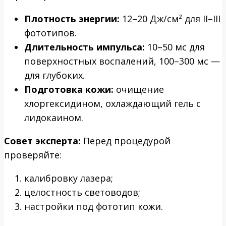
Плотность энергии:
12–20 Дж/см² для II–III
фототипов.
Длительность импульса:
10–50 мс для
поверхностных воспалений, 100–300 мс —
для глубоких.
Подготовка кожи:
очищение
хлоргексидином, охлаждающий гель с
лидокаином.
Совет эксперта:
Перед процедурой
проверяйте:
калибровку лазера;
целостность световодов;
настройки под фототип кожи.