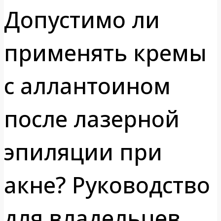
Допустимо ли
применять кремы
с аллантоином
после лазерной
эпиляции при
акне? Руководство
для владельцев