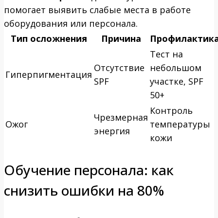
помогает выявить слабые места в работе
оборудования или персонала.
Тип осложнения
Причина
Профилактик
Тест на
Отсутствие
небольшом
Гиперпигментация
SPF
участке, SPF
50+
Контроль
Чрезмерная
Ожог
температуры
энергия
кожи
Обучение персонала: как
снизить ошибки на 80%