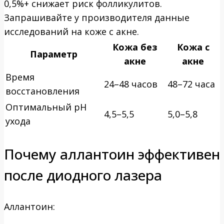
0,5%+ снижает риск фолликулитов.
Запрашивайте у производителя данные
исследований на коже с акне.
Кожа без
Кожа с
Параметр
акне
акне
Время
24–48 часов
48–72 часа
восстановления
Оптимальный pH
4,5–5,5
5,0–5,8
ухода
Почему аллантоин эффективен
после диодного лазера
Аллантоин: