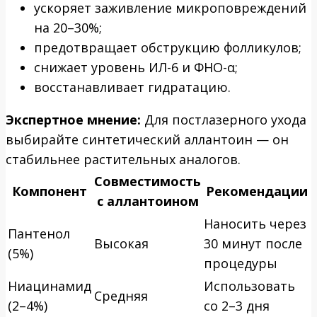
ускоряет заживление микроповреждений
на 20–30%;
предотвращает обструкцию фолликулов;
снижает уровень ИЛ-6 и ФНО-α;
восстанавливает гидратацию.
Экспертное мнение:
Для постлазерного ухода
выбирайте синтетический аллантоин — он
стабильнее растительных аналогов.
Совместимость
Компонент
Рекомендации
с аллантоином
Наносить через
Пантенол
Высокая
30 минут после
(5%)
процедуры
Ниацинамид
Использовать
Средняя
(2–4%)
со 2–3 дня