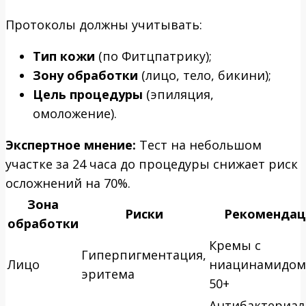
Протоколы должны учитывать:
Тип кожи
(по Фитцпатрику);
Зону обработки
(лицо, тело, бикини);
Цель процедуры
(эпиляция,
омоложение).
Экспертное мнение:
Тест на небольшом
участке за 24 часа до процедуры снижает риск
осложнений на 70%.
Зона
Риски
Рекомендац
обработки
Кремы с
Гиперпигментация,
Лицо
ниацинамидом,
эритема
50+
Антибактериа