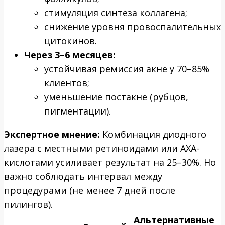
стимуляция синтеза коллагена;
снижение уровня провоспалительных
цитокинов.
Через 3–6 месяцев:
устойчивая ремиссия акне у 70–85%
клиентов;
уменьшение постакне (рубцов,
пигментации).
Экспертное мнение:
Комбинация диодного
лазера с местными ретиноидами или АХА-
кислотами усиливает результат на 25–30%. Но
важно соблюдать интервал между
процедурами (не менее 7 дней после
пилингов).
Альтернативные