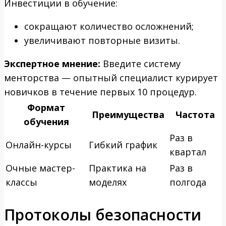
Инвестиции в обучение:
сокращают количество осложнений;
увеличивают повторные визиты.
Экспертное мнение:
Введите систему
менторства — опытный специалист курирует
новичков в течение первых 10 процедур.
Формат
Преимущества
Частота
обучения
Раз в
Онлайн-курсы
Гибкий график
квартал
Очные мастер-
Практика на
Раз в
классы
моделях
полгода
Протоколы безопасности