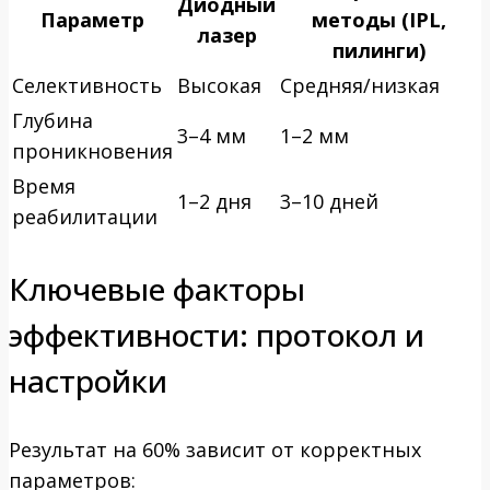
Диодный
Параметр
методы (IPL,
лазер
пилинги)
Селективность
Высокая
Средняя/низкая
Глубина
3–4 мм
1–2 мм
проникновения
Время
1–2 дня
3–10 дней
реабилитации
Ключевые факторы
эффективности: протокол и
настройки
Результат на 60% зависит от корректных
параметров: