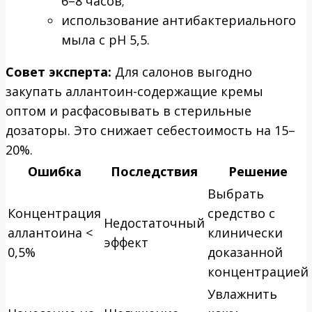
6–8 часов;
использование антибактериального
мыла с pH 5,5.
Совет эксперта:
Для салонов выгодно
закупать аллантоин-содержащие кремы
оптом и расфасовывать в стерильные
дозаторы. Это снижает себестоимость на 15–
20%.
Ошибка
Последствия
Решение
Выбрать
Концентрация
средство с
Недостаточный
аллантоина <
клинически
эффект
0,5%
доказанной
концентрацией
Увлажнить