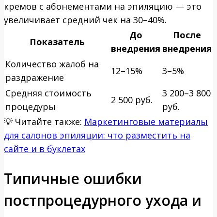
кремов с абонементами на эпиляцию — это
увеличивает средний чек на 30–40%.
До
После
Показатель
внедрения
внедрения
Количество жалоб на
12–15%
3–5%
раздражение
Средняя стоимость
3 200–3 800
2 500 руб.
процедуры
руб.
💡
Читайте также:
Маркетинговые материалы
для салонов эпиляции: что разместить на
сайте и в буклетах
Типичные ошибки
постпроцедурного ухода и