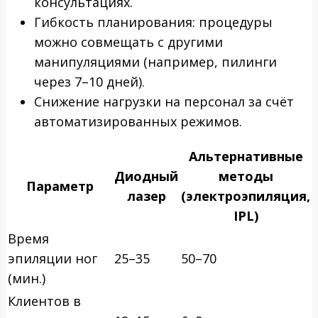
консультациях.
Гибкость планирования: процедуры
можно совмещать с другими
манипуляциями (например, пилинги
через 7–10 дней).
Снижение нагрузки на персонал за счёт
автоматизированных режимов.
Альтернативные
Диодный
методы
Параметр
лазер
(электроэпиляция,
IPL)
Время
эпиляции ног
25–35
50–70
(мин.)
Клиентов в