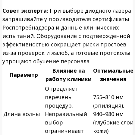
Совет эксперта:
При выборе диодного лазера
запрашивайте у производителя сертификаты
Роспотребнадзора и данные клинических
испытаний. Оборудование с подтверждённой
эффективностью сокращает риски простоев
из-за проверок и жалоб, а готовые протоколы
упрощают обучение персонала.
Влияние на
Оптимальные
Параметр
работу клиники
значения
Определяет
перечень
755–810 нм
процедур.
(эпиляция),
Длина волны
Неправильный
940–980 нм
выбор
(глубокие слои
ограничивает
кожи)