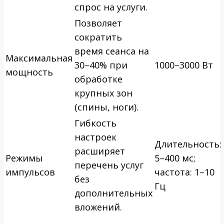
спрос на услуги.
Позволяет
сократить
время сеанса на
Максимальная
30–40% при
1000–3000 Вт
мощность
обработке
крупных зон
(спины, ноги).
Гибкость
настроек
Длительность:
расширяет
Режимы
5–400 мс;
перечень услуг
импульсов
частота: 1–10
без
Гц
дополнительных
вложений.