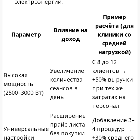
электроэнергии.
Пример
расчёта (для
Влияние на
Параметр
клиники со
доход
средней
нагрузкой)
С 8 до 12
Увеличение
клиентов →
Высокая
количества
+50% выручки
мощность
сеансов в
при тех же
(2500–3000 Вт)
день
затратах на
персонал
Расширение
Добавление 3–
прайс-листа
Универсальные
4 процедур →
без покупки
настройки
+30% среднего