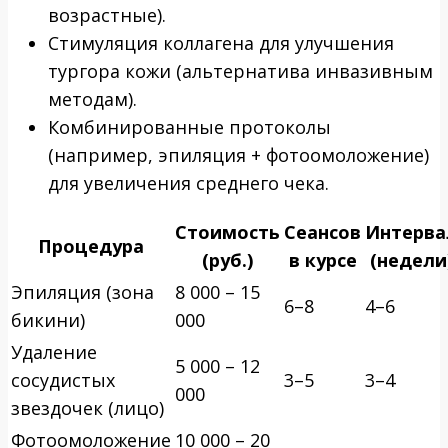
возрастные).
Стимуляция коллагена для улучшения
тургора кожи (альтернатива инвазивным
методам).
Комбинированные протоколы
(например, эпиляция + фотоомоложение)
для увеличения среднего чека.
Стоимость
Сеансов
Интерва
Процедура
(руб.)
в курсе
(недели
Эпиляция (зона
8 000 – 15
6–8
4–6
бикини)
000
Удаление
5 000 – 12
сосудистых
3–5
3–4
000
звездочек (лицо)
Фотоомоложение
10 000 – 20