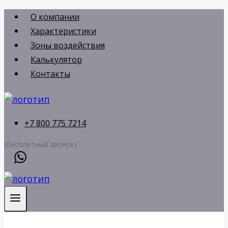
Перейти
О компании
к
Характеристики
содержимому
Зоны воздействия
Калькулятор
Контакты
+7 800 775 7214
(бесплатный звонок)