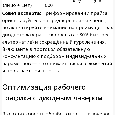
5–7
2–3
(лицо + шея)
000
Совет эксперта:
При формировании прайса
ориентируйтесь на среднерыночные цены,
но акцентируйте внимание на преимуществах
диодного лазера — скорость (до 30% быстрее
альтернатив) и сокращённый курс лечения.
Включайте в протокол обязательную
консультацию с подбором индивидуальных
параметров — это снижает риски осложнений
и повышает лояльность.
Оптимизация рабочего
графика с диодным лазером
Высокая скорость обработки зон — ключевое