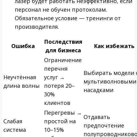
лазер будет работать неэффективно, если
персонал не обучен протоколам.
Обязательное условие — тренинги от
производителя.
Последствия
Ошибка
Как избежать
для бизнеса
Ограничение
перечня
Выбирать модели 
Неучтённая
услуг →
мультиволновыми
длина волны
потеря 20–
насадками
30%
клиентов
Перегревы →
Отдавать
Слабая
простой на
предпочтение
система
10–15%
полупроводников